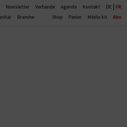
|
FR
Newsletter
Verbände
Agenda
Kontakt
DE
Abo
anitär
Branche
Shop
Panier
Média kit