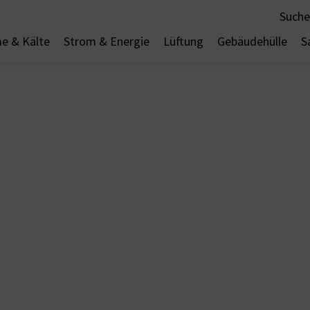
Suche
e & Kälte
Strom & Energie
Lüftung
Gebäudehülle
S