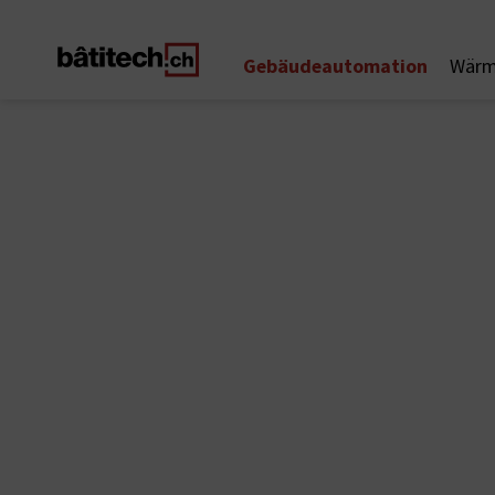
Gebäudeautomation
Wärm