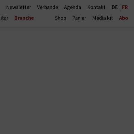
|
FR
Newsletter
Verbände
Agenda
Kontakt
DE
Branche
Abo
itär
Shop
Panier
Média kit