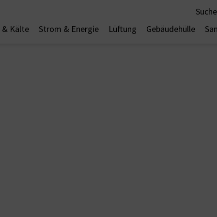
Suche
& Kälte
Strom & Energie
Lüftung
Gebäudehülle
San