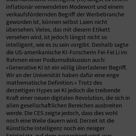
inflationär verwendeten Modewort und einem
verkaufsfördernden Begriff der Werbebranche
geworden ist, können selbst Laien nicht
übersehen. Vieles, das mit diesem Etikett
versehen wird, ist jedoch längst nicht so
intelligent, wie es zu sein vorgibt. Deshalb sagte
die US-amerikanische KI-Forscherin Fei-Fei Li im
Rahmen einer Podiumsdiskussion auch:
«Generative KI ist ein völlig überladener Begriff.
Wir an der Universität haben dafür eine enge
mathematische Definition.» Trotz des
derzeitigen Hypes sei KI jedoch die treibende
Kraft einer neuen digitalen Revolution, die sich in
allen gesellschaftlichen Bereichen ausbreiten
werde. Die CES zeigte jedoch, dass dies wohl
noch eine Weile dauern wird. Derzeit ist die
Künstliche Intelligenz noch ein riesiger
Spielplatz, auf dem ausprobiert wird, was