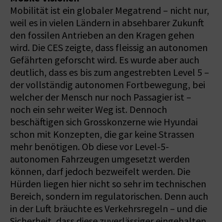
Mobilität ist ein globaler Megatrend – nicht nur,
weil es in vielen Ländern in absehbarer Zukunft
den fossilen Antrieben an den Kragen gehen
wird. Die CES zeigte, dass fleissig an autonomen
Gefährten geforscht wird. Es wurde aber auch
deutlich, dass es bis zum angestrebten Level 5 –
der vollständig autonomen Fortbewegung, bei
welcher der Mensch nur noch Passagier ist –
noch ein sehr weiter Weg ist. Dennoch
beschäftigen sich Grosskonzerne wie Hyundai
schon mit Konzepten, die gar keine Strassen
mehr benötigen. Ob diese vor Level-5-
autonomen Fahrzeugen umgesetzt werden
können, darf jedoch bezweifelt werden. Die
Hürden liegen hier nicht so sehr im technischen
Bereich, sondern im regulatorischen. Denn auch
in der Luft bräuchte es Verkehrsregeln – und die
Sicherheit, dass diese zuverlässiger eingehalten