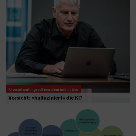
KI verantwortungsvoll einsetzen und nutzen
Vorsicht: «halluziniert» die KI?