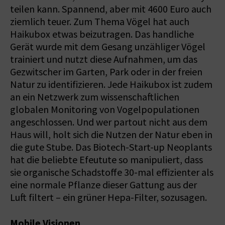
teilen kann. Spannend, aber mit 4600 Euro auch
ziemlich teuer. Zum Thema Vögel hat auch
Haikubox etwas beizutragen. Das handliche
Gerät wurde mit dem Gesang unzähliger Vögel
trainiert und nutzt diese Aufnahmen, um das
Gezwitscher im Garten, Park oder in der freien
Natur zu identifizieren. Jede Haikubox ist zudem
an ein Netzwerk zum wissenschaftlichen
globalen Monitoring von Vogelpopulationen
angeschlossen. Und wer partout nicht aus dem
Haus will, holt sich die Nutzen der Natur eben in
die gute Stube. Das Biotech-Start-up Neoplants
hat die beliebte Efeutute so manipuliert, dass
sie organische Schadstoffe 30-mal effizienter als
eine normale Pflanze dieser Gattung aus der
Luft filtert – ein grüner Hepa-Filter, sozusagen.
Mobile Visionen