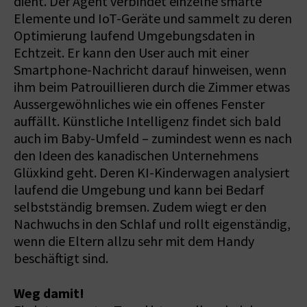
dient. Der Agent verbindet einzelne smarte
Elemente und IoT-Geräte und sammelt zu deren
Optimierung laufend Umgebungsdaten in
Echtzeit. Er kann den User auch mit einer
Smartphone-Nachricht darauf hinweisen, wenn
ihm beim Patrouillieren durch die Zimmer etwas
Aussergewöhnliches wie ein offenes Fenster
auffällt. Künstliche Intelligenz findet sich bald
auch im Baby-Umfeld – zumindest wenn es nach
den Ideen des kanadischen Unternehmens
Glüxkind geht. Deren KI-Kinderwagen analysiert
laufend die Umgebung und kann bei Bedarf
selbstständig bremsen. Zudem wiegt er den
Nachwuchs in den Schlaf und rollt eigenständig,
wenn die Eltern allzu sehr mit dem Handy
beschäftigt sind.
Weg damit!