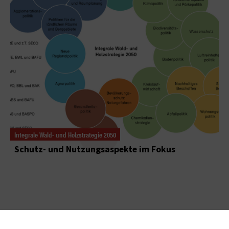
Integrale Wald- und Holzstrategie 2050
Schutz- und Nutzungsaspekte im Fokus