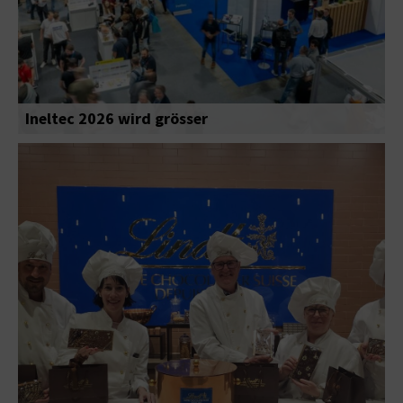
Ineltec 2026 wird grösser