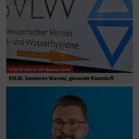
SVLW-GV 2026 im FIFA-Museum Zürich
SVLW: Sauberes Wasser, gesunde Raumluft