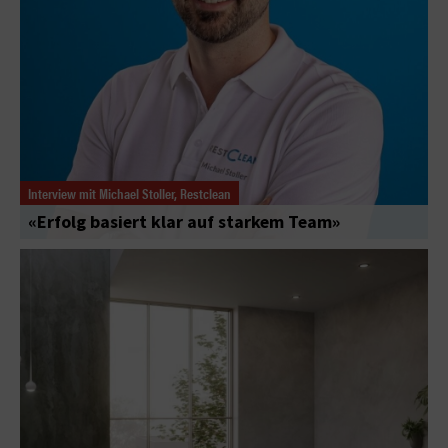
Interview mit Michael Stoller, Restclean
«Erfolg basiert klar auf starkem Team»