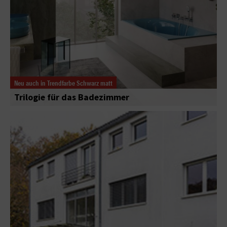
Neu auch in Trendfarbe Schwarz matt
Trilogie für das Badezimmer