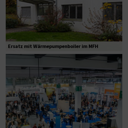
Ersatz mit Wärmepumpenboiler im MFH