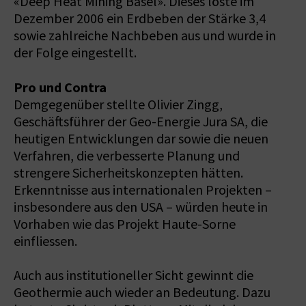
«Deep Heat Mining Basel». Dieses löste im
Dezember 2006 ein Erdbeben der Stärke 3,4
sowie zahlreiche Nachbeben aus und wurde in
der Folge eingestellt.
Pro und Contra
Demgegenüber stellte Olivier Zingg,
Geschäftsführer der Geo-Energie Jura SA, die
heutigen Entwicklungen dar sowie die neuen
Verfahren, die verbesserte Planung und
strengere Sicherheitskonzepten hätten.
Erkenntnisse aus internationalen Projekten –
insbesondere aus den USA – würden heute in
Vorhaben wie das Projekt Haute-Sorne
einfliessen.
Auch aus institutioneller Sicht gewinnt die
Geothermie auch wieder an Bedeutung. Dazu