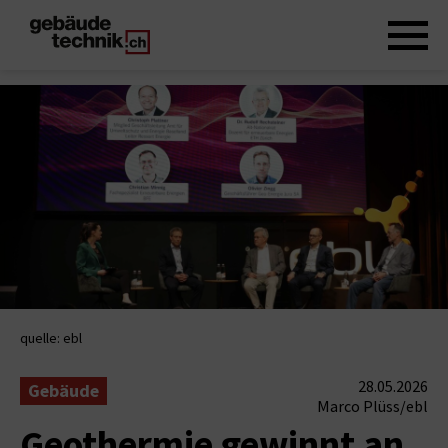
quelle: ebl
28.05.2026
Gebäude
Marco Plüss/ebl
Geothermie gewinnt an