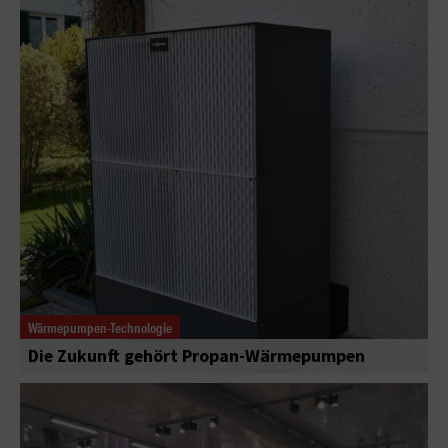
Wärmepumpen-Technologie
Die Zukunft gehört Propan-Wärmepumpen