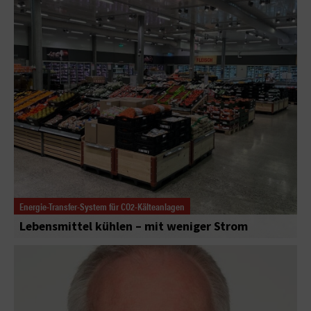
Energie-Transfer-System für CO2-Kälteanlagen
Lebensmittel kühlen – mit weniger Strom