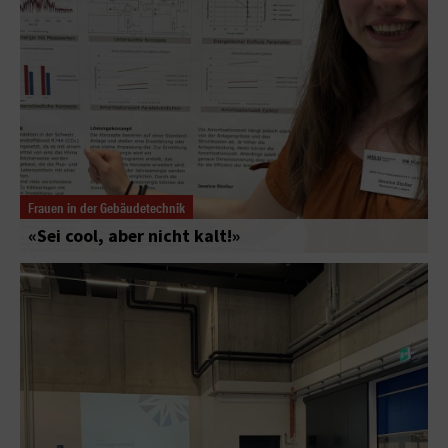
Frauen in der Gebäudetechnik
«Sei cool, aber nicht kalt!»