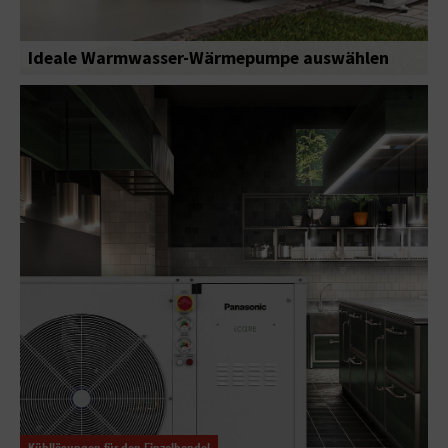
Ideale Warmwasser-Wärmepumpe auswählen
Kühllösungen für den Einzelhandel