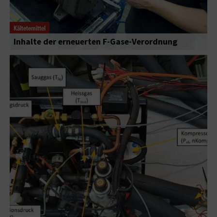
Kältetemittel
Inhalte der erneuerten F-Gase-Verordnung