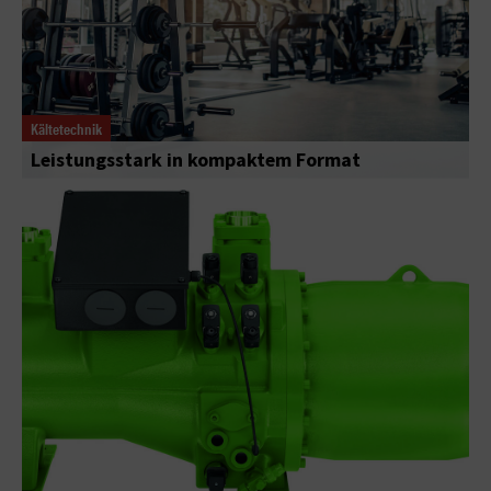
Kältetechnik
Leistungsstark in kompaktem Format