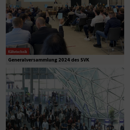
Kältetechnik
Generalversammlung 2024 des SVK