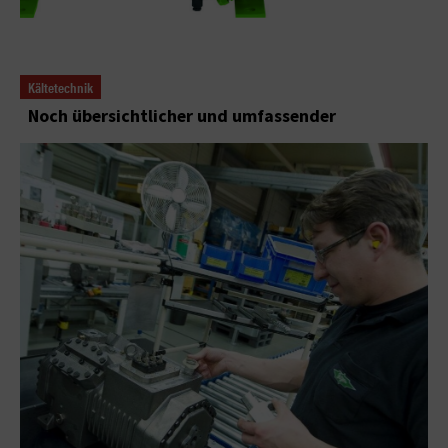
Kältetechnik
Noch übersichtlicher und umfassender