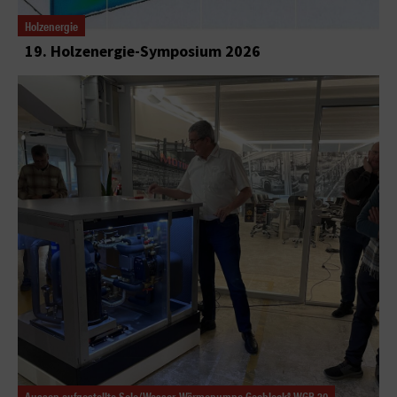
Holzenergie
19. Holzenergie-Symposium 2026
Aussen aufgestellte Sole/Wasser-Wärmepumpe Geoblock® WGB 20