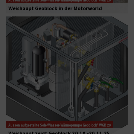
Weishaupt Geoblock in der Motorworld
Aussen aufgestellte Sole/Wasser-Wärmepumpe Geoblock® WGB 20
Weishaupt zeigt Geoblock 30.10.-20.11.25