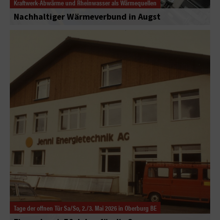
Kraftwerk-Abwärme und Rheinwasser als Wärmequellen
Nachhaltiger Wärmeverbund in Augst
Tage der offnen Tür Sa/So, 2./3. Mai 2026 in Oberburg BE