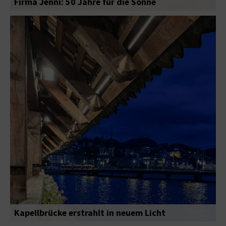
Firma Jenni: 50 Jahre für die Sonne
Kapellbrücke erstrahlt in neuem Licht