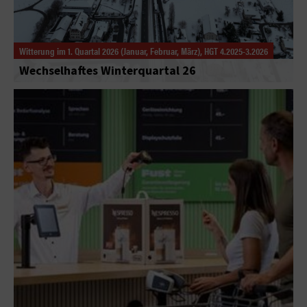
Witterung im 1. Quartal 2026 (Januar, Februar, März), HGT 4.2025-3.2026
Wechselhaftes Winterquartal 26