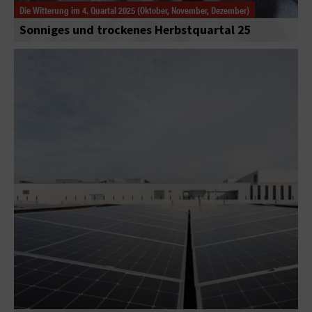
Die Witterung im 4. Quartal 2025 (Oktober, November, Dezember)
Sonniges und trockenes Herbstquartal 25