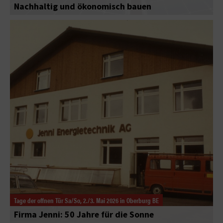
Nachhaltig und ökonomisch bauen
Tage der offnen Tür Sa/So, 2./3. Mai 2026 in Oberburg BE
Firma Jenni: 50 Jahre für die Sonne