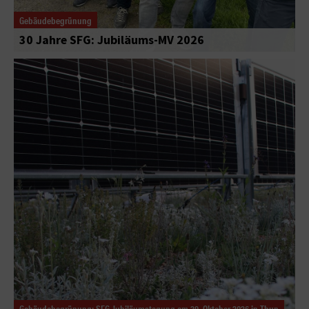
Gebäudebegrünung
30 Jahre SFG: Jubiläums-MV 2026
Gebäudebegrünung: SFG-Jubiläumstagung am 29. Oktober 2026 in Thun