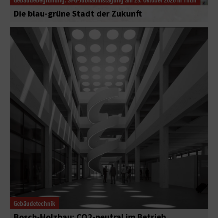
Die blau-grüne Stadt der Zukunft
Gebäudetechnik
Bosch-Holzbau: CO2-neutral im Betrieb