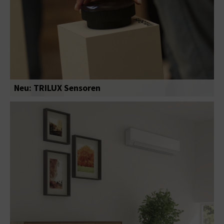
Neu: TRILUX Sensoren