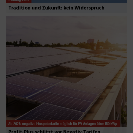
Tradition und Zukunft: kein Widerspruch
Ab 2027: negative Einspeisetarife möglich für PV-Anlagen über 150 kWp
Profit-Plus schützt vor Negativ-Tarifen