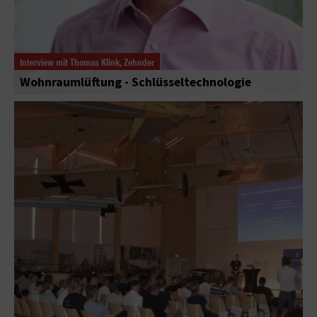
Interview mit Thomas Klink, Zehnder
Wohnraumlüftung - Schlüsseltechnologie