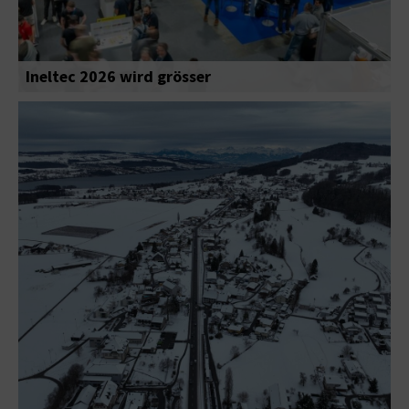
Ineltec 2026 wird grösser