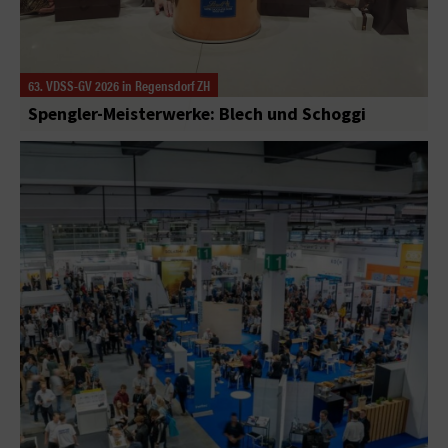
63. VDSS-GV 2026 in Regensdorf ZH
Spengler-Meisterwerke: Blech und Schoggi