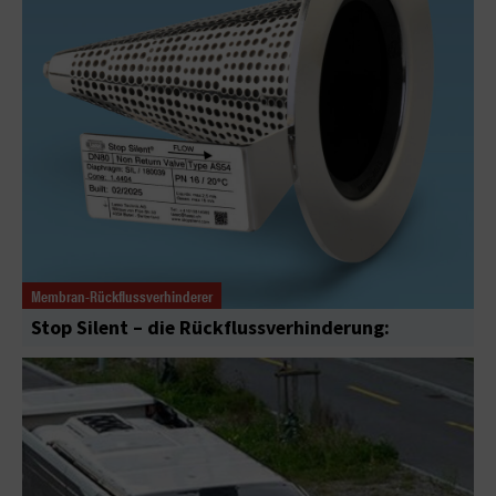
Membran-Rückflussverhinderer
Stop Silent – die Rückflussverhinderung: