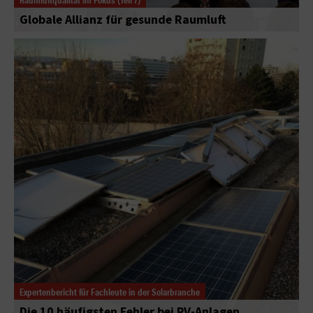
Globale Allianz für gesunde Raumluft
Expertenbericht für Fachleute in der Solarbranche
Die 10 häufigsten Fehler bei PV-Anlagen