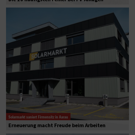
Solarmarkt saniert Firmensitz in Aarau
Erneuerung macht Freude beim Arbeiten