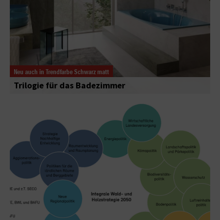
Neu auch in Trendfarbe Schwarz matt
Trilogie für das Badezimmer