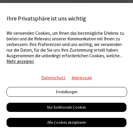
Ihre Privatsphäre ist uns wichtig
Wir verwenden Cookies, um Ihnen das bestmögliche Erlebnis zu
bieten und die Relevanz unserer Kommunikation mit Ihnen zu
verbessern. Ihre Präferenzen sind uns wichtig, wir verwenden
nur die Daten, für die Sie uns Ihre Zustimmung erteilt haben.
Ausgenommen die unbedingt erforderlichen Cookies, welche
...
Mehr anzeigen
Datenschutz
Impressum
Einstellungen
Nur funktionale Cookies
Gebäudebegrünung: SFG-Jubiläumstagung am 29. Oktober 2026 in Thun
Die blau-grüne Stadt der Zukunft
Alle Cookies akzeptieren