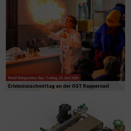
World Refrigeration Day / Freitag, 26. Juni 2026
Erlebnisnachmittag an der OST Rapperswil