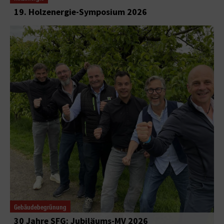
19. Holzenergie-Symposium 2026
Gebäudebegrünung
30 Jahre SFG: Jubiläums-MV 2026