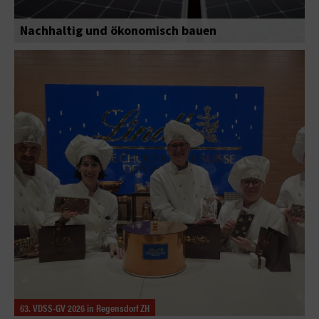
Nachhaltig und ökonomisch bauen
63. VDSS-GV 2026 in Regensdorf ZH