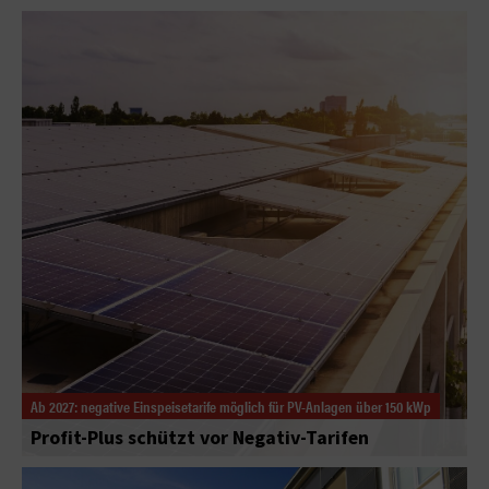
Ab 2027: negative Einspeisetarife möglich für PV-Anlagen über 150 kWp
Profit-Plus schützt vor Negativ-Tarifen