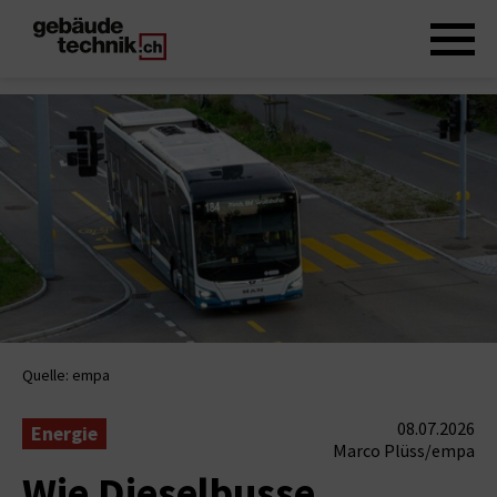
Quelle: empa
08.07.2026
Energie
Marco Plüss/empa
Wie Dieselbusse