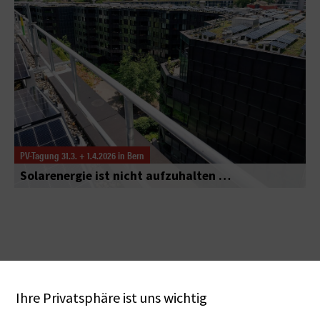
PV-Tagung 31.3. + 1.4.2026 in Bern
Solarenergie ist nicht aufzuhalten …
Ihre Privatsphäre ist uns wichtig