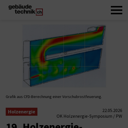
Grafik aus CFD-Berechnung einer Vorschubrostfeuerung.
22.05.2026
Holzenergie
OK Holzenergie-Symposium / PW
19. Holzenergie-