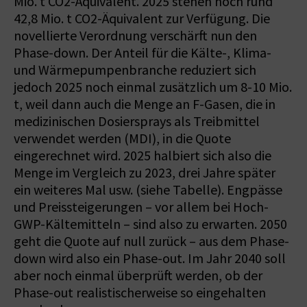
Mio. t CO2-Äquivalent. 2025 stehen noch rund
42,8 Mio. t CO2-Äquivalent zur Verfügung. Die
novellierte Verordnung verschärft nun den
Phase-down. Der Anteil für die Kälte-, Klima-
und Wärmepumpenbranche reduziert sich
jedoch 2025 noch einmal zusätzlich um 8-10 Mio.
t, weil dann auch die Menge an F-Gasen, die in
medizinischen Dosiersprays als Treibmittel
verwendet werden (MDI), in die Quote
eingerechnet wird. 2025 halbiert sich also die
Menge im Vergleich zu 2023, drei Jahre später
ein weiteres Mal usw. (siehe Tabelle). Engpässe
und Preissteigerungen – vor allem bei Hoch-
GWP-Kältemitteln – sind also zu erwarten. 2050
geht die Quote auf null zurück – aus dem Phase-
down wird also ein Phase-out. Im Jahr 2040 soll
aber noch einmal überprüft werden, ob der
Phase-out realistischerweise so eingehalten