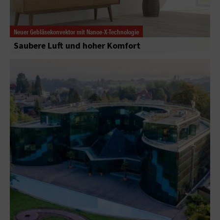
Neuer Gebläsekonvektor mit Nanoe-X-Technologie
Saubere Luft und hoher Komfort