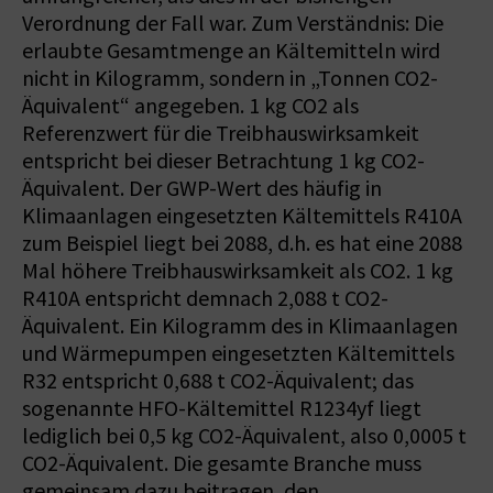
Verordnung der Fall war. Zum Verständnis: Die
erlaubte Gesamtmenge an Kältemitteln wird
nicht in Kilogramm, sondern in „Tonnen CO2-
Äquivalent“ angegeben. 1 kg CO2 als
Referenzwert für die Treibhauswirksamkeit
entspricht bei dieser Betrachtung 1 kg CO2-
Äquivalent. Der GWP-Wert des häufig in
Klimaanlagen eingesetzten Kältemittels R410A
zum Beispiel liegt bei 2088, d.h. es hat eine 2088
Mal höhere Treibhauswirksamkeit als CO2. 1 kg
R410A entspricht demnach 2,088 t CO2-
Äquivalent. Ein Kilogramm des in Klimaanlagen
und Wärmepumpen eingesetzten Kältemittels
R32 entspricht 0,688 t CO2-Äquivalent; das
sogenannte HFO-Kältemittel R1234yf liegt
lediglich bei 0,5 kg CO2-Äquivalent, also 0,0005 t
CO2-Äquivalent. Die gesamte Branche muss
gemeinsam dazu beitragen, den