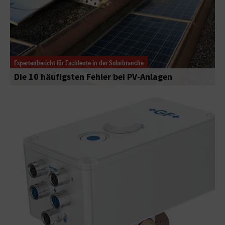
Expertenbericht für Fachleute in der Solarbranche
Die 10 häufigsten Fehler bei PV-Anlagen