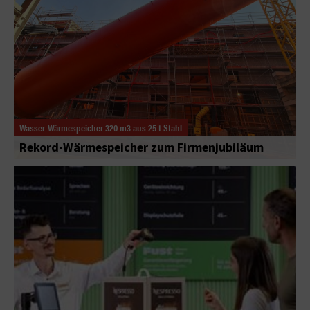
Wasser-Wärmespeicher 320 m3 aus 25 t Stahl
Rekord-Wärmespeicher zum Firmenjubiläum