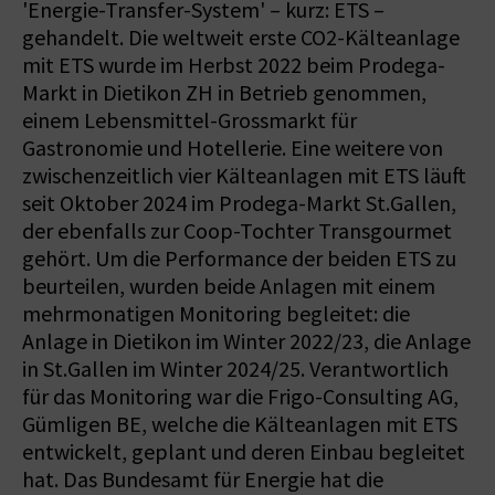
'Energie-Transfer-System' – kurz: ETS –
gehandelt. Die weltweit erste CO2-Kälteanlage
mit ETS wurde im Herbst 2022 beim Prodega-
Markt in Dietikon ZH in Betrieb genommen,
einem Lebensmittel-Grossmarkt für
Gastronomie und Hotellerie. Eine weitere von
zwischenzeitlich vier Kälteanlagen mit ETS läuft
seit Oktober 2024 im Prodega-Markt St.Gallen,
der ebenfalls zur Coop-Tochter Transgourmet
gehört. Um die Performance der beiden ETS zu
beurteilen, wurden beide Anlagen mit einem
mehrmonatigen Monitoring begleitet: die
Anlage in Dietikon im Winter 2022/23, die Anlage
in St.Gallen im Winter 2024/25. Verantwortlich
für das Monitoring war die Frigo-Consulting AG,
Gümligen BE, welche die Kälteanlagen mit ETS
entwickelt, geplant und deren Einbau begleitet
hat. Das Bundesamt für Energie hat die