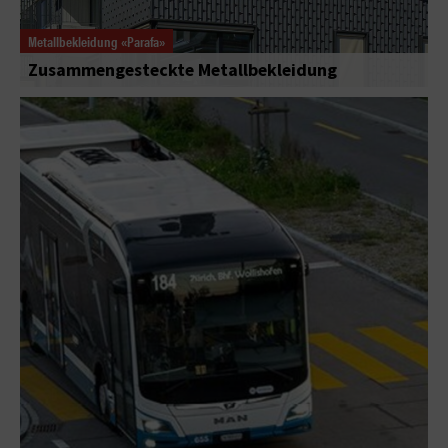
Metallbekleidung «Parafa»
Zusammengesteckte Metallbekleidung