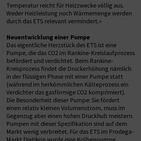
Temperatur reicht für Heizzwecke völlig aus.
Weder Heizleistung noch Wärmemenge werden
durch das ETS relevant vermindert.»
Neuentwicklung einer Pumpe
Das eigentliche Herzstück des ETS ist eine
Pumpe, die das CO2 im Rankine-Kreislaufprozess
befördert und verdichtet. Beim Rankine-
Kreisprozess findet die Druckerhöhung nämlich
in der flüssigen Phase mit einer Pumpe statt
(während im herkömmlichen Kälteprozess ein
Verdichter das gasförmige CO2 komprimiert).
Die Besonderheit dieser Pumpe: Sie fördert
einen relativ kleinen Volumenstrom, muss im
Gegenzug aber einen hohen Druckhub meistern.
Pumpen mit dieser Spezifikation sind auf dem
Markt wenig verbreitet. Für das ETS im Prodega-
Markt Dietikon wurde eine Kolbenpumpe