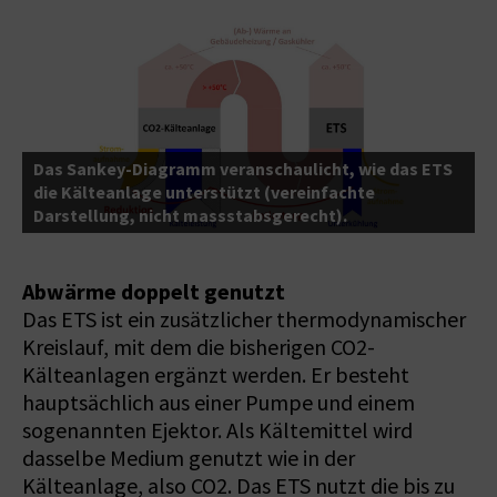
E
S
e
Das Sankey-Diagramm veranschaulicht, wie das ETS
u
die Kälteanlage unterstützt (vereinfachte
b
Darstellung, nicht massstabsgerecht).
P
Abwärme doppelt genutzt
Das ETS ist ein zusätzlicher thermodynamischer
Kreislauf, mit dem die bisherigen CO2-
Kälteanlagen ergänzt werden. Er besteht
hauptsächlich aus einer Pumpe und einem
sogenannten Ejektor. Als Kältemittel wird
dasselbe Medium genutzt wie in der
Kälteanlage, also CO2. Das ETS nutzt die bis zu