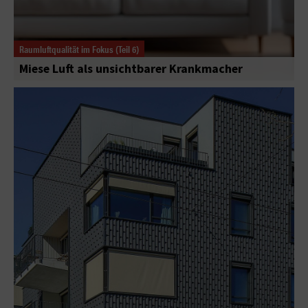
Raumluftqualität im Fokus (Teil 6)
Miese Luft als unsichtbarer Krankmacher