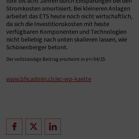
fünf bis acht Jahren durch Einsparungen bei den
Stromkosten amortisiert. Bei kleineren Anlagen
arbeitet das ETS heute noch nicht wirtschaftlich,
da sich die Investitionskosten mit heute
verfügbaren Komponenten und Technologien
nicht beliebig nach unten skalieren lassen, wie
Schönenberger betont.
Der vollständige Beitrag erscheint in p+i 04/25
www.bfe.admin.ch/ec-wp-kaelte