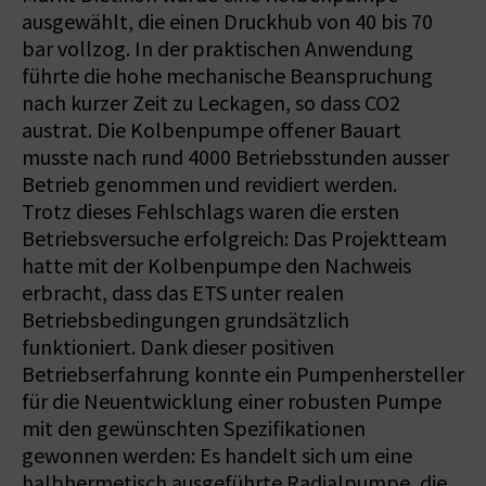
ausgewählt, die einen Druckhub von 40 bis 70
bar vollzog. In der praktischen Anwendung
führte die hohe mechanische Beanspruchung
nach kurzer Zeit zu Leckagen, so dass CO2
austrat. Die Kolbenpumpe offener Bauart
musste nach rund 4000 Betriebsstunden ausser
Betrieb genommen und revidiert werden.
Trotz dieses Fehlschlags waren die ersten
Betriebsversuche erfolgreich: Das Projektteam
hatte mit der Kolbenpumpe den Nachweis
erbracht, dass das ETS unter realen
Betriebsbedingungen grundsätzlich
funktioniert. Dank dieser positiven
Betriebserfahrung konnte ein Pumpenhersteller
für die Neuentwicklung einer robusten Pumpe
mit den gewünschten Spezifikationen
gewonnen werden: Es handelt sich um eine
halbhermetisch ausgeführte Radialpumpe, die