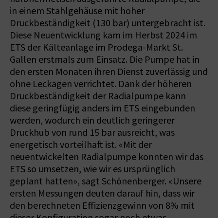
in einem Stahlgehäuse mit hoher
Druckbeständigkeit (130 bar) untergebracht ist.
Diese Neuentwicklung kam im Herbst 2024 im
ETS der Kälteanlage im Prodega-Markt St.
Gallen erstmals zum Einsatz. Die Pumpe hat in
den ersten Monaten ihren Dienst zuverlässig und
ohne Leckagen verrichtet. Dank der höheren
Druckbeständigkeit der Radialpumpe kann
diese geringfügig anders im ETS eingebunden
werden, wodurch ein deutlich geringerer
Druckhub von rund 15 bar ausreicht, was
energetisch vorteilhaft ist. «Mit der
neuentwickelten Radialpumpe konnten wir das
ETS so umsetzen, wie wir es ursprünglich
geplant hatten», sagt Schönenberger. «Unsere
ersten Messungen deuten darauf hin, dass wir
den berechneten Effizienzgewinn von 8% mit
dieser Konfiguration sogar noch etwas