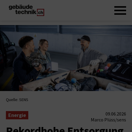
Quelle: SENS
09.06.2026
Energie
Marco Plüss/sens
Rekordhohe Entsorgung