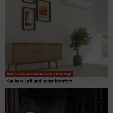
Neuer Gebläsekonvektor mit Nanoe-X-Technologie
Saubere Luft und hoher Komfort