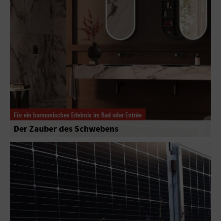
Für ein harmonisches Erlebnis im Bad oder Entrée
Der Zauber des Schwebens