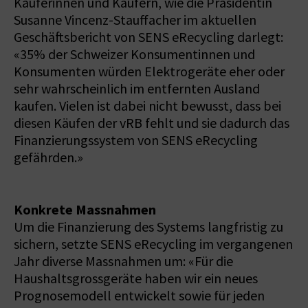
Käuferinnen und Käufern, wie die Präsidentin
Susanne Vincenz-Stauffacher im aktuellen
Geschäftsbericht von SENS eRecycling darlegt:
«35% der Schweizer Konsumentinnen und
Konsumenten würden Elektrogeräte eher oder
sehr wahrscheinlich im entfernten Ausland
kaufen. Vielen ist dabei nicht bewusst, dass bei
diesen Käufen der vRB fehlt und sie dadurch das
Finanzierungssystem von SENS eRecycling
gefährden.»
Konkrete Massnahmen
Um die Finanzierung des Systems langfristig zu
sichern, setzte SENS eRecycling im vergangenen
Jahr diverse Massnahmen um: «Für die
Haushaltsgrossgeräte haben wir ein neues
Prognosemodell entwickelt sowie für jeden