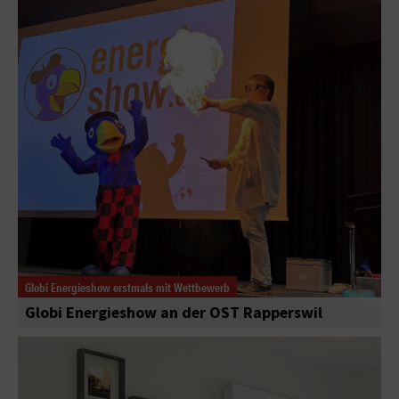
Globi Energieshow erstmals mit Wettbewerb
Globi Energieshow an der OST Rapperswil