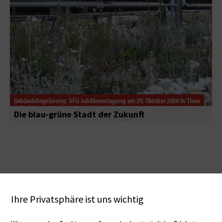
Gebäudebegrünung: SFG-Jubiläumstagung am 29. Oktober 2026 in Thun
Die blau-grüne Stadt der Zukunft
Ihre Privatsphäre ist uns wichtig