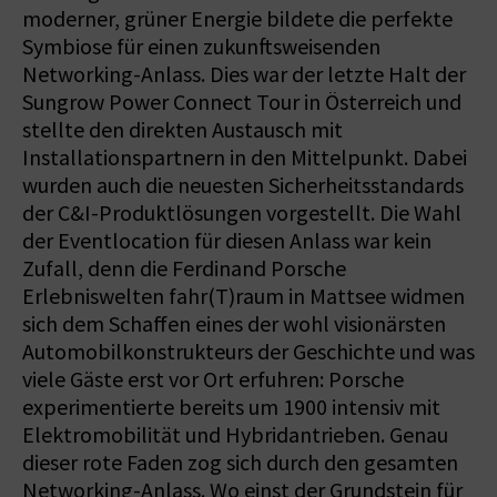
moderner, grüner Energie bildete die perfekte
Symbiose für einen zukunftsweisenden
Networking-Anlass. Dies war der letzte Halt der
Sungrow Power Connect Tour in Österreich und
stellte den direkten Austausch mit
Installationspartnern in den Mittelpunkt. Dabei
wurden auch die neuesten Sicherheitsstandards
der C&I-Produktlösungen vorgestellt. Die Wahl
der Eventlocation für diesen Anlass war kein
Zufall, denn die Ferdinand Porsche
Erlebniswelten fahr(T)raum in Mattsee widmen
sich dem Schaffen eines der wohl visionärsten
Automobilkonstrukteurs der Geschichte und was
viele Gäste erst vor Ort erfuhren: Porsche
experimentierte bereits um 1900 intensiv mit
Elektromobilität und Hybridantrieben. Genau
dieser rote Faden zog sich durch den gesamten
Networking-Anlass. Wo einst der Grundstein für