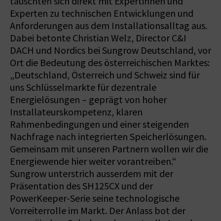
tauschten sich direkt mit Expertinnen und
Experten zu technischen Entwicklungen und
Anforderungen aus dem Installationsalltag aus.
Dabei betonte Christian Welz, Director C&I
DACH und Nordics bei Sungrow Deutschland, vor
Ort die Bedeutung des österreichischen Marktes:
„Deutschland, Österreich und Schweiz sind für
uns Schlüsselmarkte für dezentrale
Energielösungen – geprägt von hoher
Installateurskompetenz, klaren
Rahmenbedingungen und einer steigenden
Nachfrage nach integrierten Speicherlösungen.
Gemeinsam mit unseren Partnern wollen wir die
Energiewende hier weiter vorantreiben.“
Sungrow unterstrich ausserdem mit der
Präsentation des SH125CX und der
PowerKeeper-Serie seine technologische
Vorreiterrolle im Markt. Der Anlass bot der