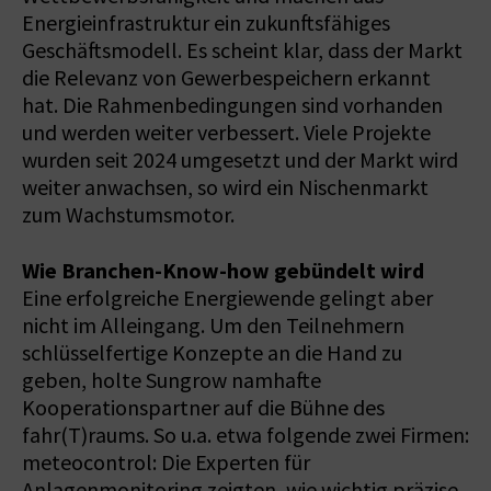
Energieinfrastruktur ein zukunftsfähiges
Geschäftsmodell. Es scheint klar, dass der Markt
die Relevanz von Gewerbespeichern erkannt
hat. Die Rahmenbedingungen sind vorhanden
und werden weiter verbessert. Viele Projekte
wurden seit 2024 umgesetzt und der Markt wird
weiter anwachsen, so wird ein Nischenmarkt
zum Wachstumsmotor.
Wie Branchen-Know-how gebündelt wird
Eine erfolgreiche Energiewende gelingt aber
nicht im Alleingang. Um den Teilnehmern
schlüsselfertige Konzepte an die Hand zu
geben, holte Sungrow namhafte
Kooperationspartner auf die Bühne des
fahr(T)raums. So u.a. etwa folgende zwei Firmen:
meteocontrol: Die Experten für
Anlagenmonitoring zeigten, wie wichtig präzise