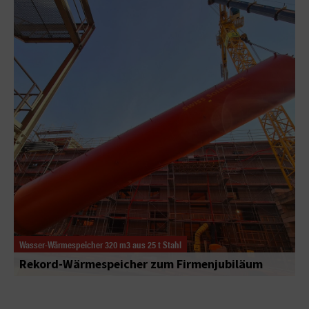
Wasser-Wärmespeicher 320 m3 aus 25 t Stahl
Rekord-Wärmespeicher zum Firmenjubiläum