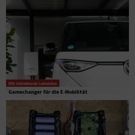
BiDi: bidirektionale Ladestation
Gamechanger für die E-Mobilität