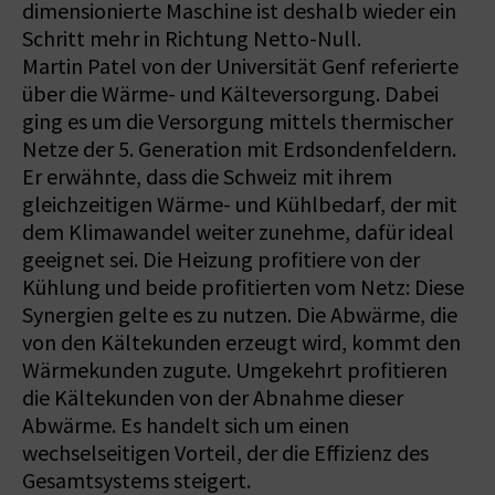
dimensionierte Maschine ist deshalb wieder ein
Schritt mehr in Richtung Netto-­Null.
Martin Patel von der Universität Genf referierte
über die Wärme- und Kälteversorgung. Dabei
ging es um die Versorgung mittels thermischer
Netze der 5. Generation mit Erdsondenfeldern.
Er erwähnte, dass die Schweiz mit ihrem
gleichzeitigen Wärme- und Kühlbedarf, der mit
dem Klimawandel weiter zunehme, dafür ideal
geeignet sei. Die Heizung profitiere von der
Kühlung und beide profitierten vom Netz: Diese
Synergien gelte es zu nutzen. Die Abwärme, die
von den Kältekunden erzeugt wird, kommt den
Wärmekunden zugute. Umgekehrt profitieren
die Kältekunden von der Abnahme dieser
Abwärme. Es handelt sich um einen
wechselseitigen Vorteil, der die Effizienz des
Gesamtsystems steigert.