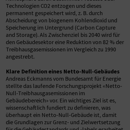
Technologien CO2 entzogen und dieses
permanent gespeichert wird, z. B. durch
Abscheidung von biogenem Kohlendioxid und
Speicherung im Untergrund (Carbon Capture
and Storage). Als Zwischenziel bis 2040 wird für
den Gebäudesektor eine Reduktion von 82 % der
Treibhausgasemissionen im Vergleich zu 1990
angestrebt.
Klare Definition eines Netto-Null-Gebäudes
Andreas Eckmanns vom Bundesamt für Energie
stellte das laufende Forschungsprojekt «Netto-
Null-Treibhausgasemissionen im
Gebäudebereich» vor. Ein wichtiges Ziel ist es,
wissenschaftlich fundiert zu definieren, was
überhaupt ein Netto-Null-Gebäude ist, damit
die Grundlagen zur Grenz- und Zielwertsetzung
für die Gebäudestandards und -labels erarbeitet