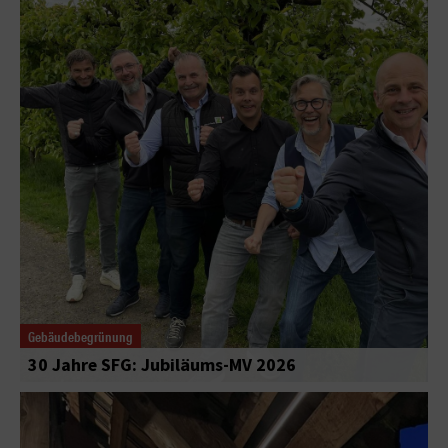
Gebäudebegrünung
30 Jahre SFG: Jubiläums-MV 2026