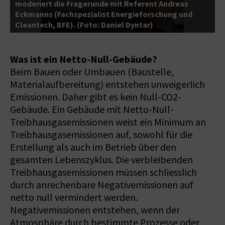
moderiert die Fragerunde mit Referent Andreas
Eckmanns (Fachspezialist Energieforschung und
D
Cleantech, BFE). (Foto: Daniel Dyntar)
D
Was ist ein Netto-Null-Gebäude?
Beim Bauen oder Umbauen (Baustelle,
Materialaufbereitung) entstehen unweigerlich
Emissionen. Daher gibt es kein Null-CO2-
Gebäude. Ein Gebäude mit Netto-Null-
Treibhausgasemissionen weist ein Minimum an
Treibhausgasemissionen auf, sowohl für die
Erstellung als auch im Betrieb über den
gesamten Lebenszyklus. Die verbleibenden
Treibhausgasemissionen müssen schliesslich
durch anrechenbare Negativemissionen auf
netto null vermindert werden.
Negativemissionen entstehen, wenn der
Atmosphäre durch bestimmte Prozesse oder