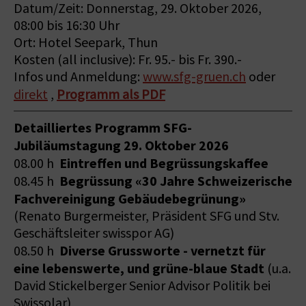
Datum/Zeit: Donnerstag, 29. Oktober 2026,
08:00 bis 16:30 Uhr
Ort: Hotel Seepark, Thun
Kosten (all inclusive): Fr. 95.- bis Fr. 390.-
Infos und Anmeldung:
www.sfg-gruen.ch
oder
direkt
,
Programm als PDF
Detailliertes Programm SFG-
Jubiläumstagung 29. Oktober 2026
Eintreffen und Begrüssungskaffee
08.00 h
Begrüssung «30 Jahre Schweizerische
08.45 h
Fachvereinigung Gebäudebegrünung»
(Renato Burgermeister, Präsident SFG und Stv.
Geschäftsleiter swisspor AG)
Diverse Grussworte - vernetzt für
08.50 h
eine lebenswerte, und grüne-blaue Stadt
(u.a.
David Stickelberger Senior Advisor Politik bei
Swissolar)