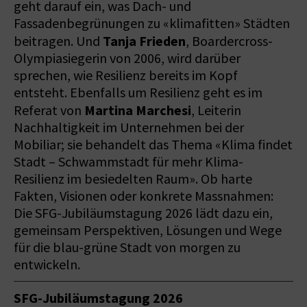
geht darauf ein, was Dach- und
Fassadenbegrünungen zu «klimafitten» Städten
Tanja Frieden
beitragen. Und
, Boardercross-
Olympiasiegerin von 2006, wird darüber
sprechen, wie Resilienz bereits im Kopf
entsteht. Ebenfalls um Resilienz geht es im
Martina Marchesi
Referat von
, Leiterin
Nachhaltigkeit im Unternehmen bei der
Mobiliar; sie behandelt das Thema «Klima findet
Stadt – Schwammstadt für mehr Klima-
Resilienz im besiedelten Raum». Ob harte
Fakten, Visionen oder konkrete Massnahmen:
Die SFG-Jubiläumstagung 2026 lädt dazu ein,
gemeinsam Perspektiven, Lösungen und Wege
für die blau-grüne Stadt von morgen zu
entwickeln.
SFG-Jubiläumstagung 2026