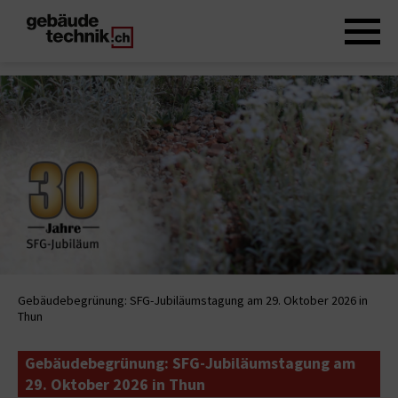
Gebäudebegrünung: SFG-Jubiläumstagung am 29. Oktober 2026 in
Thun
Gebäudebegrünung: SFG-Jubiläumstagung am
29. Oktober 2026 in Thun