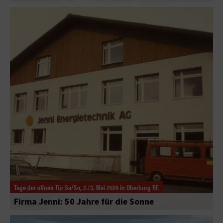
Tage der offnen Tür Sa/So, 2./3. Mai 2026 in Oberburg BE
Firma Jenni: 50 Jahre für die Sonne