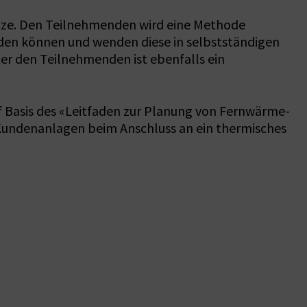
tze. Den Teilnehmenden wird eine Methode
werden können und wenden diese in selbstständigen
er den Teilnehmenden ist ebenfalls ein
Basis des «Leitfaden zur Planung von Fernwärme-
 Kundenanlagen beim Anschluss an ein thermisches