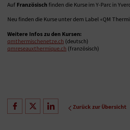
Französisch
Auf
finden die Kurse im Y-Parc in Yver
Neu finden die Kurse unter dem Label «QM Thermis
Weitere Infos zu den Kursen:
qmthermischenetze.ch
(deutsch)
qmreseauxthermique.ch
(französisch)
Zurück zur Übersicht