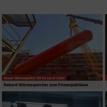
Wasser-Wärmespeicher 320 m3 aus 25 t Stahl
Rekord-Wärmespeicher zum Firmenjubiläum