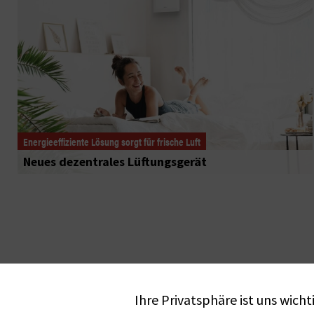
Energieeffiziente Lösung sorgt für frische Luft
Neues dezentrales Lüftungsgerät
Ihre Privatsphäre ist uns wicht