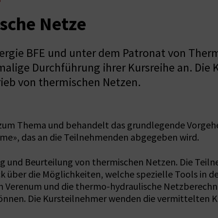
sche Netze
ergie BFE und unter dem Patronat von Ther
alige Durchführung ihrer Kursreihe an. Die K
rieb von thermischen Netzen.
k zum Thema und behandelt das grundlegende Vorgeh
me», das an die Teilnehmenden abgegeben wird.
ng und Beurteilung von thermischen Netzen. Die Teiln
 über die Möglichkeiten, welche spezielle Tools in d
n Verenum und die thermo-hydraulische Netzberechn
nnen. Die Kursteilnehmer wenden die vermittelten K