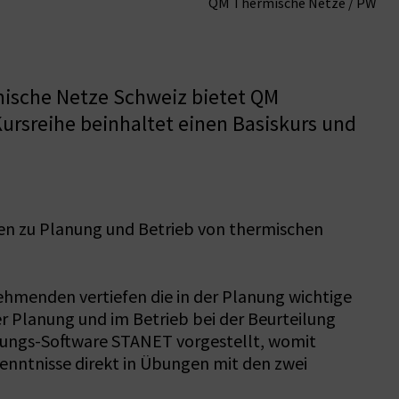
QM Thermische Netze / PW
mische Netze Schweiz bietet QM
ursreihe beinhaltet einen Basiskurs und
en zu Planung und Betrieb von thermischen
ehmenden vertiefen die in der Planung wichtige
er Planung und im Betrieb bei der Beurteilung
ungs-Software STANET vorgestellt, womit
enntnisse direkt in Übungen mit den zwei