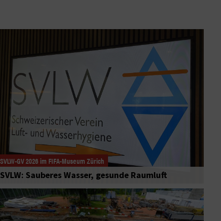
SVLW-GV 2026 im FIFA-Museum Zürich
SVLW: Sauberes Wasser, gesunde Raumluft