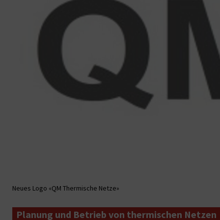
Neues Logo «QM Thermische Netze»
Planung und Betrieb von thermischen Netzen