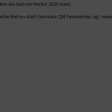
don-les-bain im Herbst 2025 statt.
che Netze» statt (vormals: QM Fernwärme, vgl. neue