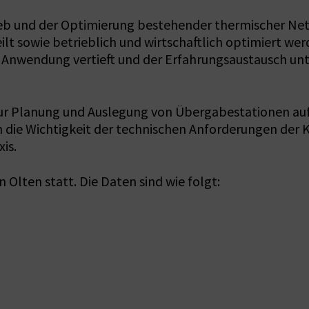
ieb und der Optimierung bestehender thermischer Ne
teilt sowie betrieblich und wirtschaftlich optimiert 
 Anwendung vertieft und der Erfahrungsaustausch unt
r Planung und Auslegung von Übergabestationen auf 
 die Wichtigkeit der technischen Anforderungen der
is.
 Olten statt. Die Daten sind wie folgt: