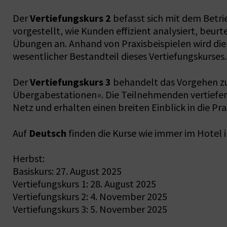
Vertiefungskurs 2
Der
befasst sich mit dem Betr
vorgestellt, wie Kunden effizient analysiert, beur
Übungen an. Anhand von Praxisbeispielen wird die
wesentlicher Bestandteil dieses Vertiefungskurses.
Vertiefungskurs 3
Der
behandelt das Vorgehen zu
Übergabestationen». Die Teilnehmenden vertiefen
Netz und erhalten einen breiten Einblick in die Prax
Deutsch
Auf
finden die Kurse wie immer im Hotel in
Herbst:
Basiskurs: 27. August 2025
Vertiefungskurs 1: 28. August 2025
Vertiefungskurs 2: 4. November 2025
Vertiefungskurs 3: 5. November 2025