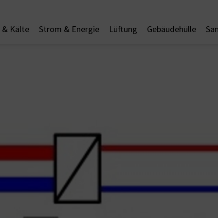
& Kälte
Strom & Energie
Lüftung
Gebäudehülle
San