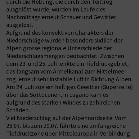
durch die Hebung, die durch den Teiltrog
ausgelöst wurde, wurden im Laufe des
Nachmittags erneut Schauer und Gewitter
ausgelöst.
Aufgrund des konvektiven Charakters der
Niederschläge wurden besonders südlich der
Alpen grosse regionale Unterschiede der
Niederschlagsmengen beobachtet. Zwischen
dem 23. und 25. Juli lenkte ein Tiefdruckgebiet,
das langsam vom Ärmelkanal zum Mittelmeer
zog, erneut sehr instabile Luft in Richtung Alpen.
Am 24. Juli zog ein heftiges Gewitter (Superzelle)
über das Sottoceneri, in Lugano kam es
aufgrund des starken Windes zu zahlreichen
Schäden.
Viel Niederschlag auf der Alpennordseite: Vom
26.07. bis zum 29.07. führte eine umfangreiche
Tiefdruckzone über Mitteleuropa in Verbindung