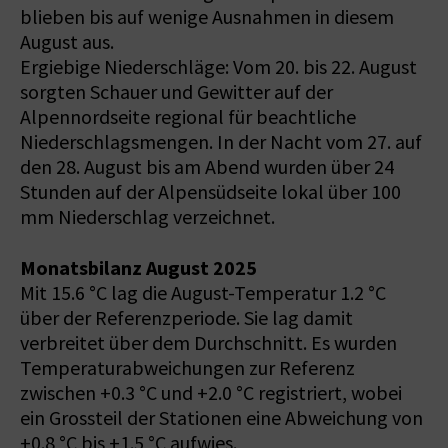
blieben bis auf wenige Ausnahmen in diesem
August aus.
Ergiebige Niederschläge: Vom 20. bis 22. August
sorgten Schauer und Gewitter auf der
Alpennordseite regional für beachtliche
Niederschlagsmengen. In der Nacht vom 27. auf
den 28. August bis am Abend wurden über 24
Stunden auf der Alpensüdseite lokal über 100
mm Niederschlag verzeichnet.
Monatsbilanz August 2025
Mit 15.6 °C lag die August-Temperatur 1.2 °C
über der Referenzperiode. Sie lag damit
verbreitet über dem Durchschnitt. Es wurden
Temperaturabweichungen zur Referenz
zwischen +0.3 °C und +2.0 °C registriert, wobei
ein Grossteil der Stationen eine Abweichung von
+0.8 °C bis +1.5 °C aufwies.