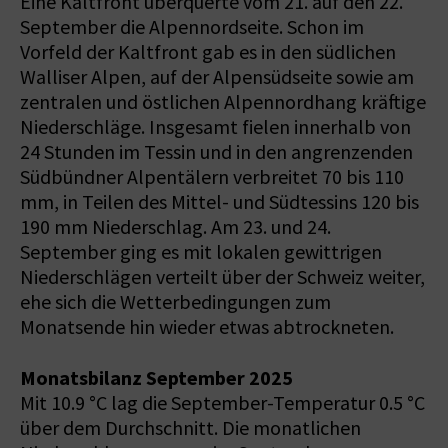
Eine Kaltfront überquerte vom 21. auf den 22.
September die Alpennordseite. Schon im
Vorfeld der Kaltfront gab es in den südlichen
Walliser Alpen, auf der Alpensüdseite sowie am
zentralen und östlichen Alpennordhang kräftige
Niederschläge. Insgesamt fielen innerhalb von
24 Stunden im Tessin und in den angrenzenden
Südbündner Alpentälern verbreitet 70 bis 110
mm, in Teilen des Mittel- und Südtessins 120 bis
190 mm Niederschlag. Am 23. und 24.
September ging es mit lokalen gewittrigen
Niederschlägen verteilt über der Schweiz weiter,
ehe sich die Wetterbedingungen zum
Monatsende hin wieder etwas abtrockneten.
Monatsbilanz September 2025
Mit 10.9 °C lag die September-Temperatur 0.5 °C
über dem Durchschnitt. Die monatlichen