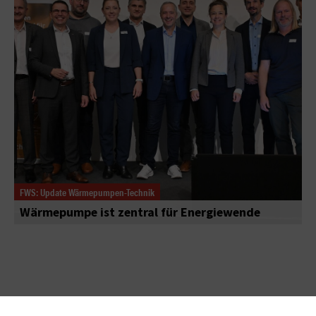
FWS: Update Wärmepumpen-Technik
Wärmepumpe ist zentral für Energiewende