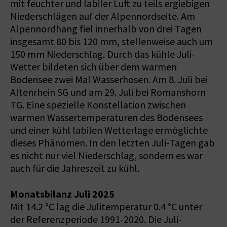
mit feuchter und labiler Luft zu teils ergiebigen
Niederschlägen auf der Alpennordseite. Am
Alpennordhang fiel innerhalb von drei Tagen
insgesamt 80 bis 120 mm, stellenweise auch um
150 mm Niederschlag. Durch das kühle Juli-
Wetter bildeten sich über dem warmen
Bodensee zwei Mal Wasserhosen. Am 8. Juli bei
Altenrhein SG und am 29. Juli bei Romanshorn
TG. Eine spezielle Konstellation zwischen
warmen Wassertemperaturen des Bodensees
und einer kühl labilen Wetterlage ermöglichte
dieses Phänomen. In den letzten Juli-Tagen gab
es nicht nur viel Niederschlag, sondern es war
auch für die Jahreszeit zu kühl.
Monatsbilanz Juli 2025
Mit 14.2 °C lag die Julitemperatur 0.4 °C unter
der Referenzperiode 1991-2020. Die Juli-