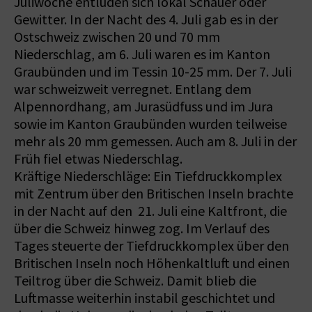
Juliwoche entluden sich lokal Schauer oder
Gewitter. In der Nacht des 4. Juli gab es in der
Ostschweiz zwischen 20 und 70 mm
Niederschlag, am 6. Juli waren es im Kanton
Graubünden und im Tessin 10-25 mm. Der 7. Juli
war schweizweit verregnet. Entlang dem
Alpennordhang, am Jurasüdfuss und im Jura
sowie im Kanton Graubünden wurden teilweise
mehr als 20 mm gemessen. Auch am 8. Juli in der
Früh fiel etwas Niederschlag.
Kräftige Niederschläge: Ein Tiefdruckkomplex
mit Zentrum über den Britischen Inseln brachte
in der Nacht auf den 21. Juli eine Kaltfront, die
über die Schweiz hinweg zog. Im Verlauf des
Tages steuerte der Tiefdruckkomplex über den
Britischen Inseln noch Höhenkaltluft und einen
Teiltrog über die Schweiz. Damit blieb die
Luftmasse weiterhin instabil geschichtet und