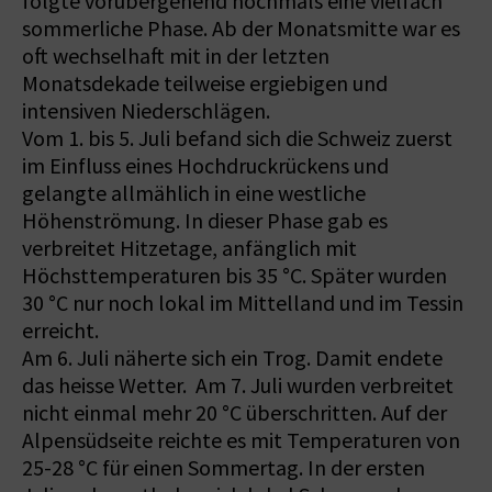
folgte vorübergehend nochmals eine vielfach
sommerliche Phase. Ab der Monatsmitte war es
oft wechselhaft mit in der letzten
Monatsdekade teilweise ergiebigen und
intensiven Niederschlägen.
Vom 1. bis 5. Juli befand sich die Schweiz zuerst
im Einfluss eines Hochdruckrückens und
gelangte allmählich in eine westliche
Höhenströmung. In dieser Phase gab es
verbreitet Hitzetage, anfänglich mit
Höchsttemperaturen bis 35 °C. Später wurden
30 °C nur noch lokal im Mittelland und im Tessin
erreicht.
Am 6. Juli näherte sich ein Trog. Damit endete
das heisse Wetter. Am 7. Juli wurden verbreitet
nicht einmal mehr 20 °C überschritten. Auf der
Alpensüdseite reichte es mit Temperaturen von
25-28 °C für einen Sommertag. In der ersten