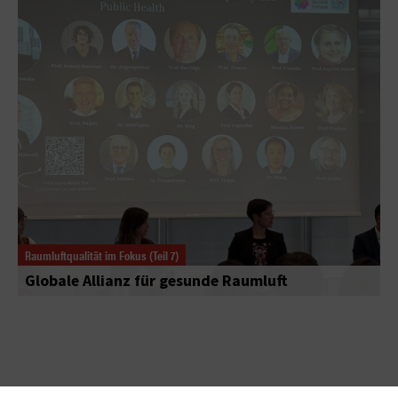
Raumluftqualität im Fokus (Teil 7)
Globale Allianz für gesunde Raumluft