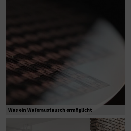
Was ein Waferaustausch ermöglicht