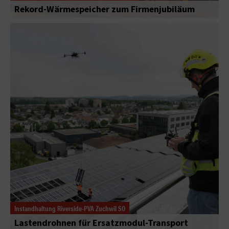
Rekord-Wärmespeicher zum Firmenjubiläum
Instandhaltung Riverside-PVA Zuchwil SO
Lastendrohnen für Ersatzmodul-Transport