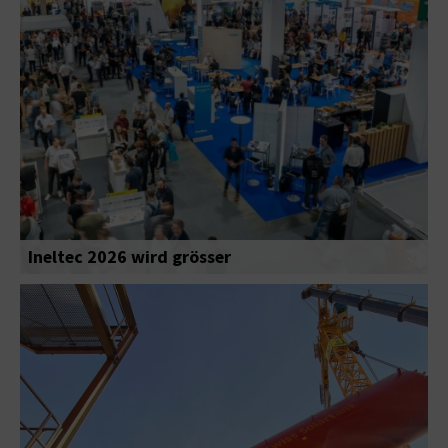
Ineltec 2026 wird grösser