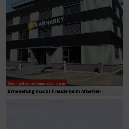
Solarmarkt saniert Firmensitz in Aarau
Erneuerung macht Freude beim Arbeiten