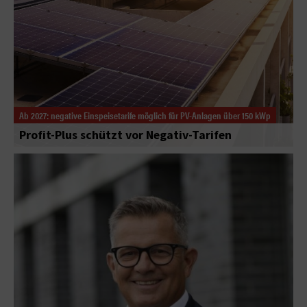
Ab 2027: negative Einspeisetarife möglich für PV-Anlagen über 150 kWp
Profit-Plus schützt vor Negativ-Tarifen