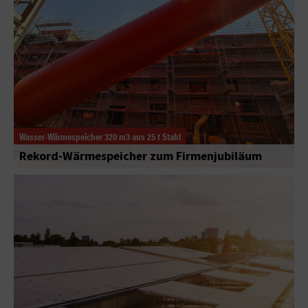
Wasser-Wärmespeicher 320 m3 aus 25 t Stahl
Rekord-Wärmespeicher zum Firmenjubiläum