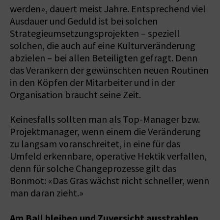
werden», dauert meist Jahre. Entsprechend viel
Ausdauer und Geduld ist bei solchen
Strategieumsetzungsprojekten – speziell
solchen, die auch auf eine Kulturveränderung
abzielen – bei allen Beteiligten gefragt. Denn
das Verankern der gewünschten neuen Routinen
in den Köpfen der Mitarbeiter und in der
Organisation braucht seine Zeit.
Keinesfalls sollten man als Top-Manager bzw.
Projektmanager, wenn einem die Veränderung
zu langsam voranschreitet, in eine für das
Umfeld erkennbare, operative Hektik verfallen,
denn für solche Changeprozesse gilt das
Bonmot: «Das Gras wächst nicht schneller, wenn
man daran zieht.»
Am Ball bleiben und Zuversicht ausstrahlen