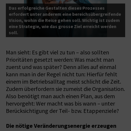
Das erfolgreiche Gestalten dieses Prozesses
D
erfordert unter anderem eine bereichsübergreifende
S
Vision, wohin die Reise gehen soll. Wichtig ist zudem
v
eine Strategie, wie das grosse Ziel erreicht werden
z
soll.
f
Man sieht: Es gibt viel zu tun – also sollten
Prioritäten gesetzt werden: Was macht man
zuerst und was später? Denn alles auf einmal
kann man in der Regel nicht tun: Hierfür fehlt
einem im Betriebsalltag meist schlicht die Zeit.
Zudem überfordern sie zumeist die Organisation.
Also benötigt man auch einen Plan, aus dem
hervorgeht: Wer macht was bis wann – unter
Berücksichtigung der Teil- bzw. Etappenziele?
Die nötige Veränderungsenergie erzeugen