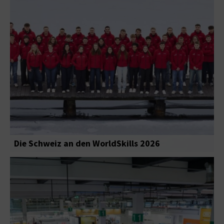
Die Schweiz an den WorldSkills 2026