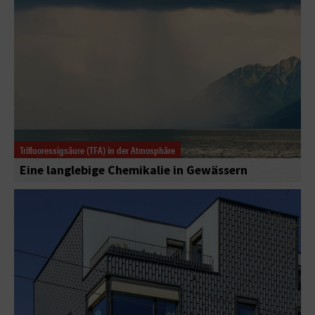
Trifluoressigsäure (TFA) in der Atmosphäre
Eine langlebige Chemikalie in Gewässern