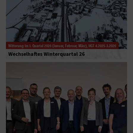
Witterung im 1. Quartal 2026 (Januar, Februar, März), HGT 4.2025-3.2026
Wechselhaftes Winterquartal 26