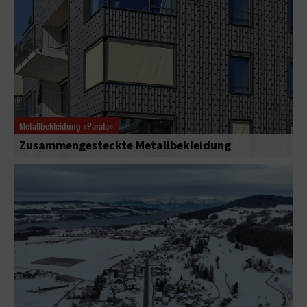
Metallbekleidung «Parafa»
Zusammengesteckte Metallbekleidung