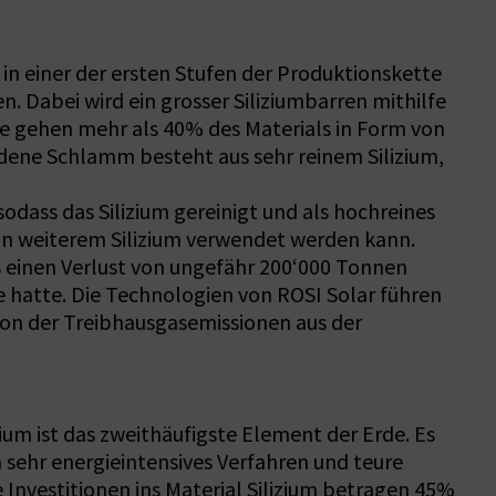
 in einer der ersten Stufen der Produktionskette
n. Dabei wird ein grosser Siliziumbarren mithilfe
se gehen mehr als 40% des Materials in Form von
ndene Schlamm besteht aus sehr reinem Silizium,
sodass das Silizium gereinigt und als hochreines
von weiterem Silizium verwendet werden kann.
s einen Verlust von ungefähr 200‘000 Tonnen
ge hatte. Die Technologien von ROSI Solar führen
ktion der Treibhausgasemissionen aus der
izium ist das zweithäufigste Element der Erde. Es
n sehr energieintensives Verfahren und teure
Investitionen ins Material Silizium betragen 45%