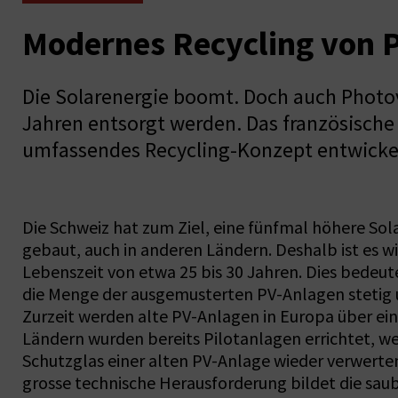
Modernes Recycling von 
Die Solarenergie boomt. Doch auch Photo
Jahren entsorgt werden. Das französische U
umfassendes Recycling-Konzept entwicke
Die Schweiz hat zum Ziel, eine fünfmal höhere So
gebaut, auch in anderen Ländern. Deshalb ist es 
Lebenszeit von etwa 25 bis 30 Jahren. Dies bedeut
die Menge der ausgemusterten PV-Anlagen stetig 
Zurzeit werden alte PV-Anlagen in Europa über ei
Ländern wurden bereits Pilotanlagen errichtet, w
Schutzglas einer alten PV-Anlage wieder verwerten
grosse technische Herausforderung bildet die sau