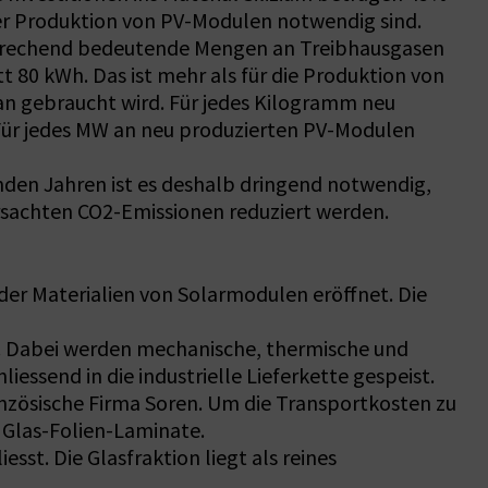
er Produktion von PV-Modulen notwendig sind.
ntsprechend bedeutende Mengen an Treibhausgasen
t 80 kWh. Das ist mehr als für die Produktion von
tan gebraucht wird. Für jedes Kilogramm neu
: Für jedes MW an neu produzierten PV-Modulen
den Jahren ist es deshalb dringend notwendig,
rsachten CO2-Emissionen reduziert werden.
der Materialien von Solarmodulen eröffnet. Die
n. Dabei werden mechanische, thermische und
essend in die industrielle Lieferkette gespeist.
ranzösische Firma Soren. Um die Transportkosten zu
 Glas-Folien-Laminate.
esst. Die Glasfraktion liegt als reines