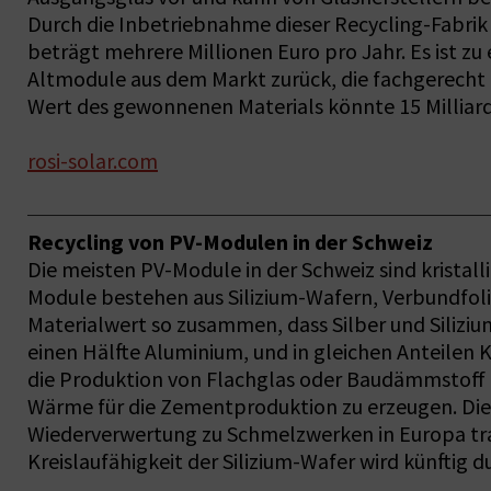
Durch die Inbetriebnahme dieser Recycling-Fabrik
beträgt mehrere Millionen Euro pro Jahr. Es ist 
Altmodule aus dem Markt zurück, die fachgerecht 
Wert des gewonnenen Materials könnte 15 Milliard
rosi-solar.com
Recycling von PV-Modulen in der Schweiz
Die meisten PV-Module in der Schweiz sind kristall
Module bestehen aus Silizium-Wafern, Verbundfolie
Materialwert so zusammen, dass Silber und Siliziu
einen Hälfte Aluminium, und in gleichen Anteilen 
die Produktion von Flachglas oder Baudämmstoff 
Wärme für die Zementproduktion zu erzeugen. Die M
Wiederverwertung zu Schmelzwerken in Europa tra
Kreislaufähigkeit der Silizium-Wafer wird künftig