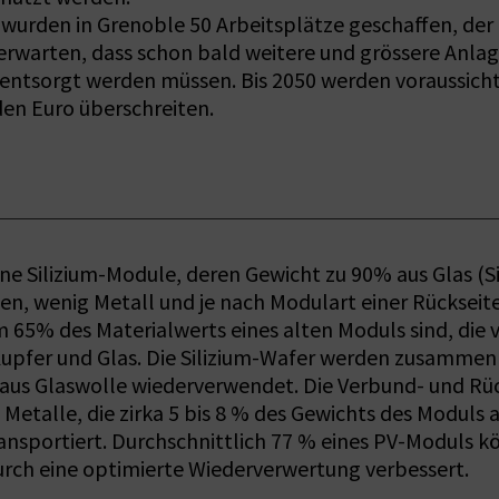
 wurden in Grenoble 50 Arbeitsplätze geschaffen, der
zu erwarten, dass schon bald weitere und grössere A
entsorgt werden müssen. Bis 2050 werden voraussichtl
en Euro überschreiten.
ine Silizium-Module, deren Gewicht zu 90% aus Glas (S
n, wenig Metall und je nach Modulart einer Rückseiten
m 65% des Materialwerts eines alten Moduls sind, die
Kupfer und Glas. Die Silizium-Wafer werden zusammen 
aus Glaswolle wiederverwendet. Die Verbund- und Rüc
etalle, die zirka 5 bis 8 % des Gewichts des Moduls 
nsportiert. Durchschnittlich 77 % eines PV-Moduls 
 durch eine optimierte Wiederverwertung verbessert.