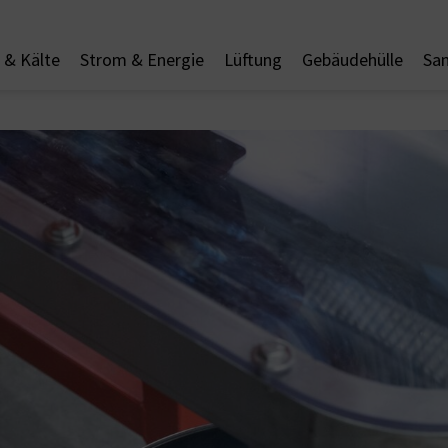
& Kälte
Strom & Energie
Lüftung
Gebäudehülle
San