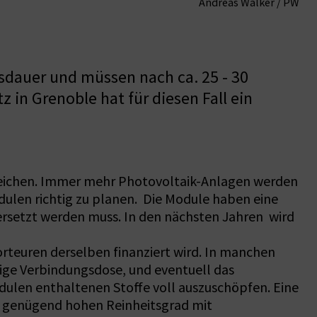
Andreas Walker / PW
sdauer und müssen nach ca. 25 - 30
 in Grenoble hat für diesen Fall ein
rreichen. Immer mehr Photovoltaik-Anlagen werden
dulen richtig zu planen. Die Module haben eine
 ersetzt werden muss. In den nächsten Jahren wird
rteuren derselben finanziert wird. In manchen
ige Verbindungsdose, und eventuell das
odulen enthaltenen Stoffe voll auszuschöpfen. Eine
em genügend hohen Reinheitsgrad mit