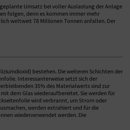
 geplante Umsatz bei voller Auslastung der Anlage
nlagen folgen, denn es kommen immer mehr
ich weltweit 78 Millionen Tonnen anfallen. Der
iliziumdioxid) bestehen. Die weiteren Schichten der
folie. Interessanterweise setzt sich der
 verbleibenden 35% des Materialwerts sind zur
mit dem Glas wiederaufbereitet. Sie werden für
kseitenfolie wird verbrannt, um Strom oder
ausmachen, werden extrahiert und für die
können wiederverwendet werden. Die