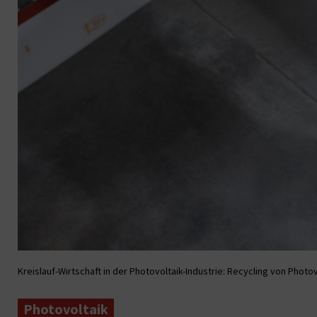
Kreislauf-Wirtschaft in der Photovoltaik-Industrie: Recycling von Photov
Photovoltaik