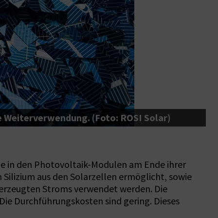
ie Weiterverwendung. (Foto: ROSI Solar)
A
die in den Photovoltaik-Modulen am Ende ihrer
Silizium aus den Solarzellen ermöglicht, sowie
e erzeugten Stroms verwendet werden. Die
ie Durchführungskosten sind gering. Dieses