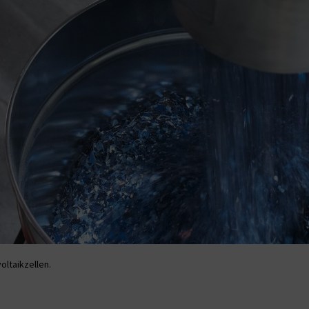
oltaikzellen.