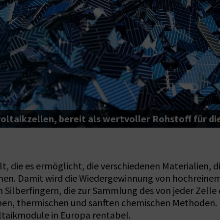
ltaikzellen, bereit als wertvoller Rohstoff für d
t, die es ermöglicht, die verschiedenen Materialien, 
nen. Damit wird die Wiedergewinnung von hochreinem 
n Silberfingern, die zur Sammlung des von jeder Zell
hen, thermischen und sanften chemischen Methoden. D
ltaikmodule in Europa rentabel.