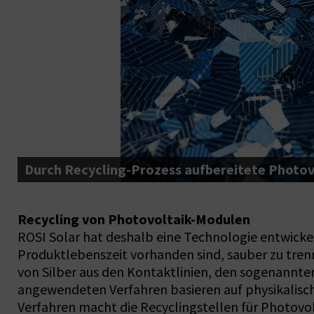
Durch Recycling-Prozess aufbereitete Photovo
Recycling von Photovoltaik-Modulen
ROSI Solar hat deshalb eine Technologie entwickel
Produktlebenszeit vorhanden sind, sauber zu tren
von Silber aus den Kontaktlinien, den sogenannte
angewendeten Verfahren basieren auf physikalisc
Verfahren macht die Recyclingstellen für Photovo