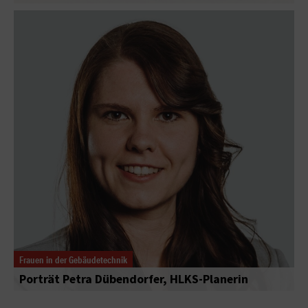
Frauen in der Gebäudetechnik
Porträt Petra Dübendorfer, HLKS-Planerin