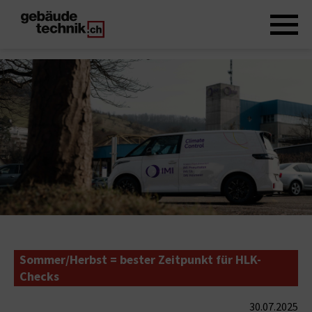
Sommer/Herbst = bester Zeitpunkt für HLK-
Checks
30.07.2025