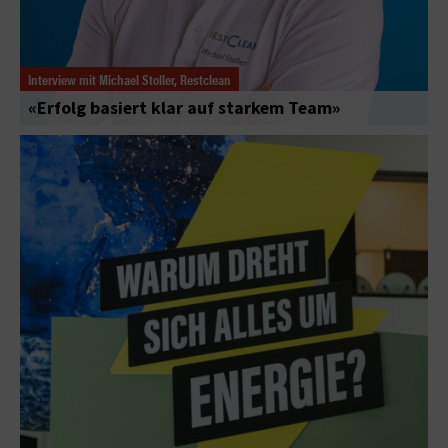
Interview mit Michael Stoller, Restclean
«Erfolg basiert klar auf starkem Team»