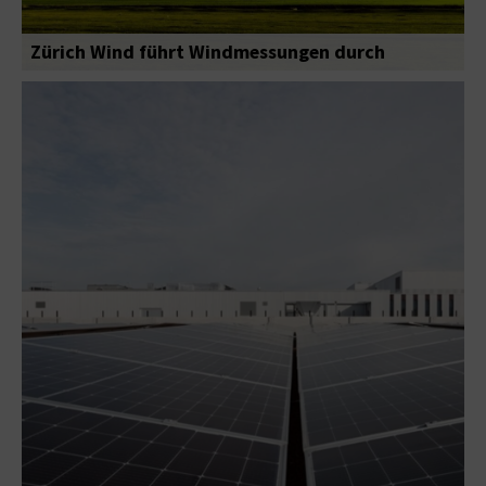
Zürich Wind führt Windmessungen durch