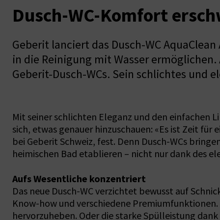
Dusch-WC-Komfort ersch
Geberit lanciert das Dusch-WC AquaClean
in die Reinigung mit Wasser ermöglichen. 
Geberit-Dusch-WCs. Sein schlichtes und el
Mit seiner schlichten Eleganz und den einfachen L
sich, etwas genauer hinzuschauen: «Es ist Zeit für
bei Geberit Schweiz, fest. Denn Dusch-WCs bringen
heimischen Bad etablieren – nicht nur dank des el
Aufs Wesentliche konzentriert
Das neue Dusch-WC verzichtet bewusst auf Schnick
Know-how und verschiedene Premiumfunktionen. Da
hervorzuheben. Oder die starke Spülleistung dank