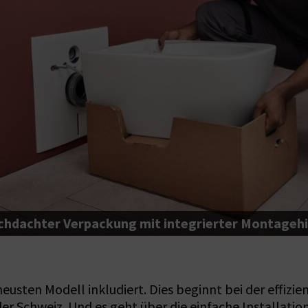
hdachter Verpackung mit integrierter Montagehi
usten Modell inkludiert. Dies beginnt bei der effizi
 Schweiz. Und es geht über die einfache Installation