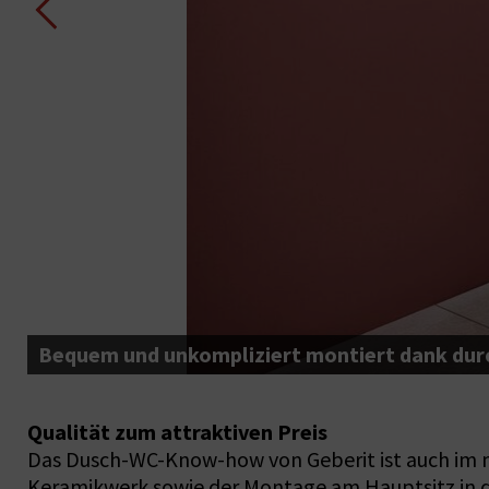
m
Bequem und unkompliziert montiert dank durc
Qualität zum attraktiven Preis
Das Dusch-WC-Know-how von Geberit ist auch im ne
Keramikwerk sowie der Montage am Hauptsitz in der