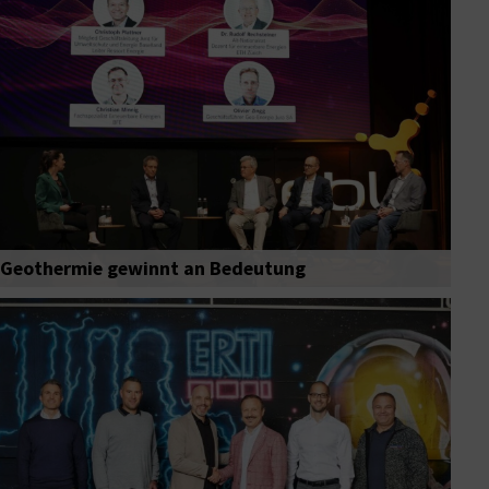
Geothermie gewinnt an Bedeutung