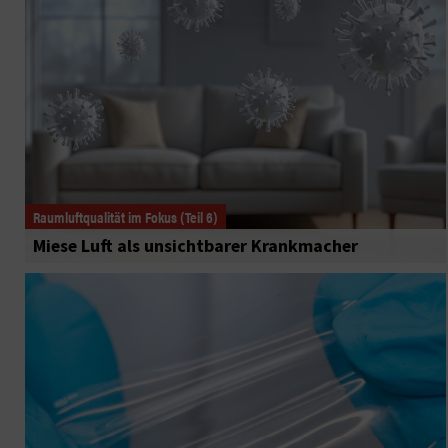
Raumluftqualität im Fokus (Teil 6)
Miese Luft als unsichtbarer Krankmacher