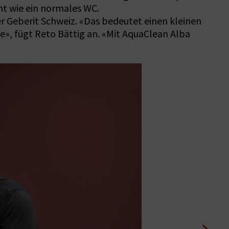
ht wie ein normales WC.
 Geberit Schweiz. «Das bedeutet einen kleinen
e», fügt Reto Bättig an. «Mit AquaClean Alba