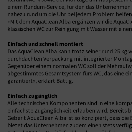
einem Rundum-Service, für den das Unternehmen be
nahezu rund um die Uhr bei jedem Problem helfen
«Mit dem AquaClean Alba ergänzen wir die AquaCl
klassischen WC zur Reinigung mit Wasser mit einem
Einfach und schnell montiert
Das AquaClean Alba kann trotz seiner rund 25 kg v
durchdachten Verpackung mit integrierter Montageh
Gegenüber einem normalen WC soll der Mehraufwan
abgestimmtes Gesamtsystem fürs WC, das eine ein
garantiert», erklärt Bättig.
Einfach zugänglich
Alle technischen Komponenten sind in eine kompakt
einfachste Zugänglichkeit erlauben wird. Bereits
Geberit AquaClean Alba ist so konzipiert, dass d
bietet das Unternehmen zudem einen stets verfügb