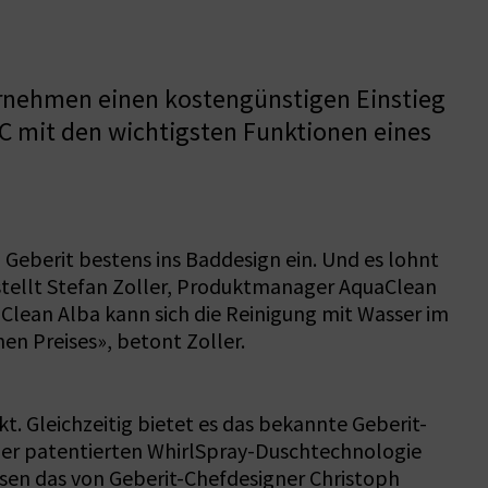
ernehmen einen kostengünstigen Einstieg
 WC mit den wichtigsten Funktionen eines
 Geberit bestens ins Baddesign ein. Und es lohnt
, stellt Stefan Zoller, Produktmanager AquaClean
Clean Alba kann sich die Reinigung mit Wasser im
en Preises», betont Zoller.
. Gleichzeitig bietet es das bekannte Geberit-
der patentierten WhirlSpray-Duschtechnologie
ssen das von Geberit-Chefdesigner Christoph