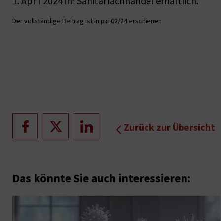
1. April 2024 im Sanitärfachhandel erhältlich.
Der vollständige Beitrag ist in p+i 02/24 erschienen
Zurück zur Übersicht
Das könnte Sie auch interessieren: