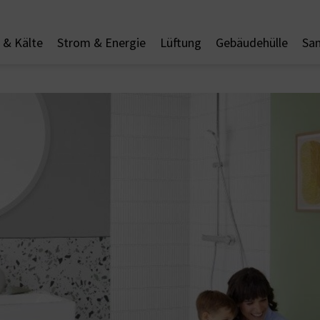
& Kälte
Strom & Energie
Lüftung
Gebäudehülle
San