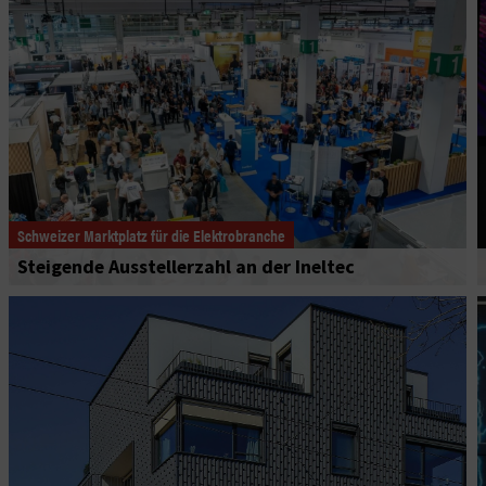
Schweizer Marktplatz für die Elektrobranche
Steigende Ausstellerzahl an der Ineltec