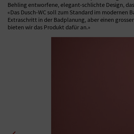
Behling entworfene, elegant-schlichte Design, da
«Das Dusch-WC soll zum Standard im modernen Bad
Extraschritt in der Badplanung, aber einen grossen
bieten wir das Produkt dafür an.»