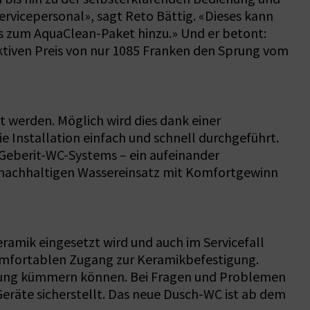
vicepersonal», sagt Reto Bättig. «Dieses kann
 zum AquaClean-Paket hinzu.» Und er betont:
tiven Preis von nur 1085 Franken den Sprung vom
 werden. Möglich wird dies dank einer
 Installation einfach und schnell durchgeführt.
Geberit-WC-Systems – ein aufeinander
d nachhaltigen Wassereinsatz mit Komfortgewinn
ramik eingesetzt wird und auch im Servicefall
 komfortablen Zugang zur Keramikbefestigung.
Wartung kümmern können. Bei Fragen und Problemen
eräte sicherstellt. Das neue Dusch-WC ist ab dem