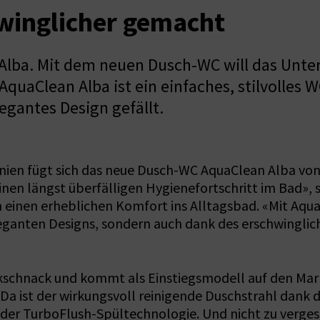
winglicher gemacht
 Alba. Mit dem neuen Dusch-WC will das Unt
AquaClean Alba ist ein einfaches, stilvolles
egantes Design gefällt.
inien fügt sich das neue Dusch-WC AquaClean Alba von
 einen längst überfälligen Hygienefortschritt im Bad»
 einen erheblichen Komfort ins Alltagsbad. «Mit Aqua
eganten Designs, sondern auch dank des erschwinglich
schnack und kommt als Einstiegsmodell auf den Markt
 ist der wirkungsvoll reinigende Duschstrahl dank 
 der TurboFlush-Spültechnologie. Und nicht zu verge