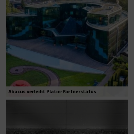
Abacus verleiht Platin-Partnerstatus