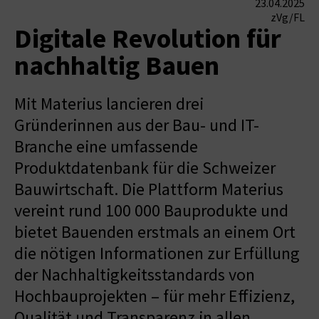
23.04.2025
zVg/FL
Digitale Revolution für
nachhaltig Bauen
Mit Materius lancieren drei
Gründerinnen aus der Bau- und IT-
Branche eine umfassende
Produktdatenbank für die Schweizer
Bauwirtschaft. Die Plattform Materius
vereint rund 100 000 Bauprodukte und
bietet Bauenden erstmals an einem Ort
die nötigen Informationen zur Erfüllung
der Nachhaltigkeitsstandards von
Hochbauprojekten – für mehr Effizienz,
Qualität und Transparenz in allen