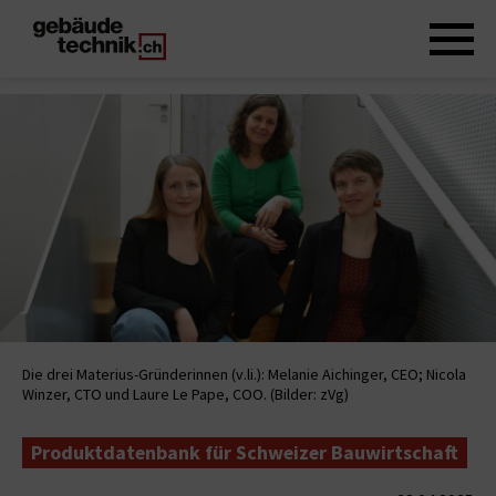
Die drei Materius-Gründerinnen (v.li.): Melanie Aichinger, CEO; Nicola
Winzer, CTO und Laure Le Pape, COO. (Bilder: zVg)
Produktdatenbank für Schweizer Bauwirtschaft