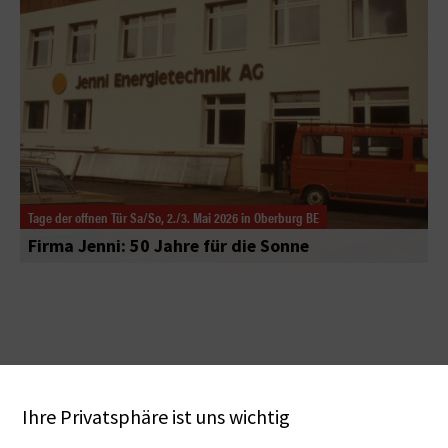
Tage der offnen Tür Sa/So, 2./3. Mai 2026 in Oberburg BE
Firma Jenni: 50 Jahre für die Sonne
Ihre Privatsphäre ist uns wichtig