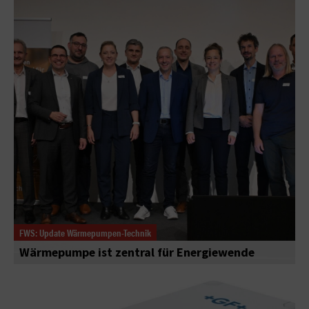
FWS: Update Wärmepumpen-Technik
Wärmepumpe ist zentral für Energiewende