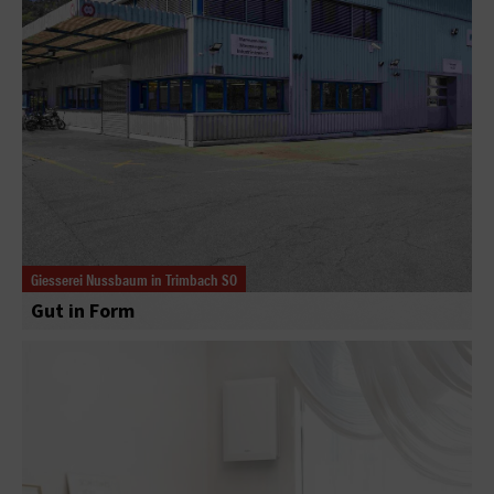
Giesserei Nussbaum in Trimbach SO
Gut in Form