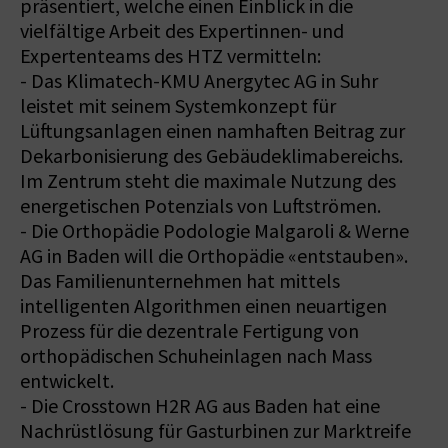
präsentiert, welche einen Einblick in die
vielfältige Arbeit des Expertinnen- und
Expertenteams des HTZ vermitteln:
- Das Klimatech-KMU Anergytec AG in Suhr
leistet mit seinem Systemkonzept für
Lüftungsanlagen einen namhaften Beitrag zur
Dekarbonisierung des Gebäudeklimabereichs.
Im Zentrum steht die maximale Nutzung des
energetischen Potenzials von Luftströmen.
- Die Orthopädie Podologie Malgaroli & Werne
AG in Baden will die Orthopädie «entstauben».
Das Familienunternehmen hat mittels
intelligenten Algorithmen einen neuartigen
Prozess für die dezentrale Fertigung von
orthopädischen Schuheinlagen nach Mass
entwickelt.
- Die Crosstown H2R AG aus Baden hat eine
Nachrüstlösung für Gasturbinen zur Marktreife