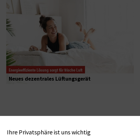
Energieeffiziente Lösung sorgt für frische Luft
Neues dezentrales Lüftungsgerät
Ihre Privatsphäre ist uns wichtig