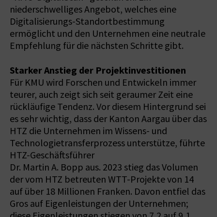
niederschwelliges Angebot, welches eine
Digitalisierungs-Standortbestimmung
ermöglicht und den Unternehmen eine neutrale
Empfehlung für die nächsten Schritte gibt.
Starker Anstieg der Projektinvestitionen
Für KMU wird Forschen und Entwickeln immer
teurer, auch zeigt sich seit geraumer Zeit eine
rückläufige Tendenz. Vor diesem Hintergrund sei
es sehr wichtig, dass der Kanton Aargau über das
HTZ die Unternehmen im Wissens- und
Technologietransferprozess unterstütze, führte
HTZ-Geschäftsführer
Dr. Martin A. Bopp aus. 2023 stieg das Volumen
der vom HTZ betreuten WTT-Projekte von 14
auf über 18 Millionen Franken. Davon entfiel das
Gros auf Eigenleistungen der Unternehmen;
diese Eigenleistungen stiegen von 7,2 auf 9,1