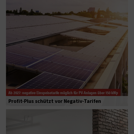
Ab 2027: negative Einspeisetarife möglich für PV-Anlagen über 150 kWp
Profit-Plus schützt vor Negativ-Tarifen