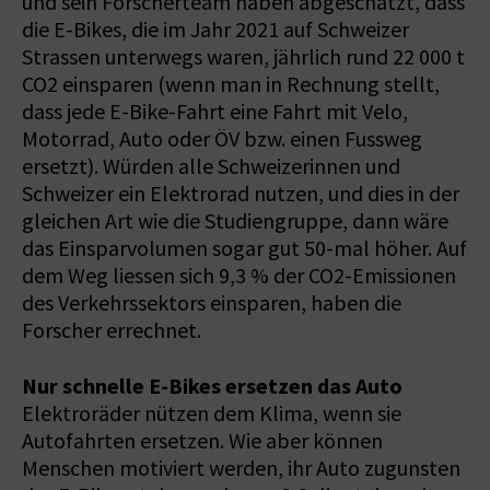
und sein Forscherteam haben abgeschätzt, dass
die E-Bikes, die im Jahr 2021 auf Schweizer
Strassen unterwegs waren, jährlich rund 22 000 t
CO2 einsparen (wenn man in Rechnung stellt,
dass jede E-Bike-Fahrt eine Fahrt mit Velo,
Motorrad, Auto oder ÖV bzw. einen Fussweg
ersetzt). Würden alle Schweizerinnen und
Schweizer ein Elektrorad nutzen, und dies in der
gleichen Art wie die Studiengruppe, dann wäre
das Einsparvolumen sogar gut 50-mal höher. Auf
dem Weg liessen sich 9,3 % der CO2-Emissionen
des Verkehrssektors einsparen, haben die
Forscher errechnet.
Nur schnelle E-Bikes ersetzen das Auto
Elektroräder nützen dem Klima, wenn sie
Autofahrten ersetzen. Wie aber können
Menschen motiviert werden, ihr Auto zugunsten