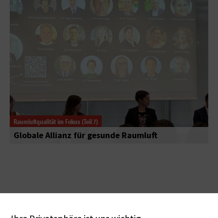
Raumluftqualität im Fokus (Teil 7)
Globale Allianz für gesunde Raumluft