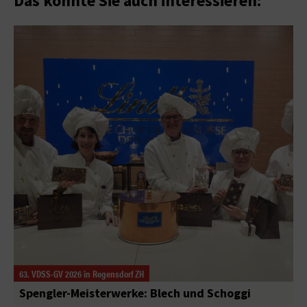
Das könnte Sie auch interessieren:
63. VDSS-GV 2026 in Regensdorf ZH
Spengler-Meisterwerke: Blech und Schoggi