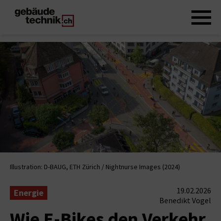
Illustration: D-BAUG, ETH Zürich / Nightnurse Images (2024)
19.02.2026
Energie
Benedikt Vogel
Wie E-Bikes den Verkehr