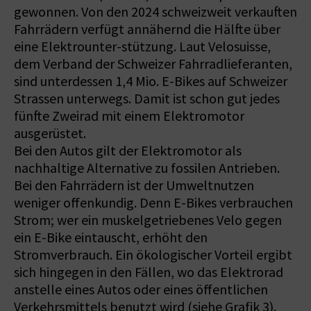
gewonnen. Von den 2024 schweizweit verkauften
Fahrrädern verfügt annä­hernd die Hälfte über
eine Elektrounter-stützung. Laut Velosuisse,
dem Verband der Schweizer Fahrradlieferanten,
sind unterdessen 1,4 Mio. E-Bikes auf Schweizer
Strassen unterwegs. Damit ist schon gut jedes
fünfte Zweirad mit einem Elektromotor
ausgerüstet.
Bei den Autos gilt der Elektromotor als
nachhaltige Alternative zu fossilen Antrieben.
Bei den Fahrrädern ist der Umweltnutzen
weniger offenkundig. Denn E-Bikes verbrauchen
Strom; wer ein muskelgetriebenes Velo gegen
ein E-Bike eintauscht, erhöht den
Stromverbrauch. Ein ökologischer Vorteil ergibt
sich hingegen in den Fällen, wo das Elektrorad
anstelle eines Autos oder eines öffentlichen
Verkehrsmittels benutzt wird (siehe Grafik 3).