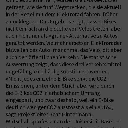
Um dies zu erfahren, wurden die E-Bike-Nutzer
gefragt, wie sie fünf Wegstrecken, die sie aktuell
in der Regel mit dem Elektrorad fahren, früher
zurücklegten. Das Ergebnis zeigt, dass E-Bikes
nicht einfach an die Stelle von Velos treten, aber
auch nicht nur als «grüne» Alternative zu Autos
genutzt werden. Vielmehr ersetzen Elektroräder
bisweilen das Auto, manchmal das Velo, oft aber
auch den öffentlichen Verkehr. Die statistische
Auswertung zeigt, dass diese drei Verkehrsmittel
ungefähr gleich häufig substituiert werden.
«Nicht jedes einzelne E-Bike senkt die CO2-
Emissionen, unter dem Strich aber wird durch
die E-Bikes CO2 in erheblichem Umfang
eingespart, und zwar deshalb, weil ein E-Bike
deutlich weniger CO2 ausstösst als ein Auto»,
sagt Projektleiter Beat Hintermann,
Wirtschaftsprofessor an der Universität Basel. Er