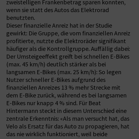
zweistelligen Frankenbetrag sparen konnten,
wenn sie statt des Autos das Elektrorad
benutzten.
Dieser finanzielle Anreiz hat in der Studie
gewirkt: Die Gruppe, die vom finanziellen Anreiz
profitierte, nutzte die Elektroräder signifikant
häufiger als die Kontrollgruppe. Auffällig dabei:
Der Umsteigeeffekt greift bei schnellen E-Bikes
(max. 45 km/h) deutlich stärker als bei
langsamen E-Bikes (max. 25 km/h): So legen
Nutzer schneller E-Bikes aufgrund des
finanziellen Anreizes 13 % mehr Strecke mit
dem E-Bike zurück, während es bei langsamen
E-Bikes nur knapp 4 % sind. Für Beat
Hintermann steckt in diesem Unterschied eine
zentrale Erkenntnis: «Als man versucht hat, das
Velo als Ersatz für das Auto zu propagieren, hat
das nie wirklich funktioniert, weil beide