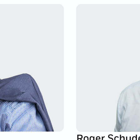
Roger Schud