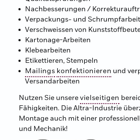
Nachbesserungen / Korrekturauft
Verpackungs- und Schrumpfarbei
Verschweissen von Kunststoffbeut
Kartonage-Arbeiten
Klebearbeiten
Etikettieren, Stempeln
Mailings
konfektionieren
und verp
Versandarbeiten
Nutzen Sie unsere
vielseitigen
berei
Fähigkeiten. Die Altra-Industrie übe
Montage auch mit einer professione
und Mechanik!