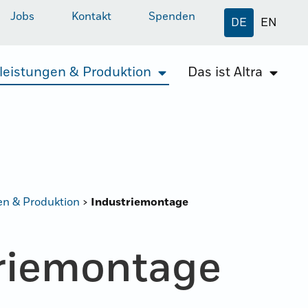
Jobs
Kontakt
Spenden
DE
EN
leistungen & Produktion
Das ist Altra
en & Produktion
>
Industriemontage
rie­montage