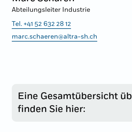
Abteilungsleiter Industrie
Tel. +41 52 632 28 12
marc.schaeren@altra-sh.ch
Eine Gesamtübersicht üb
finden Sie hier: