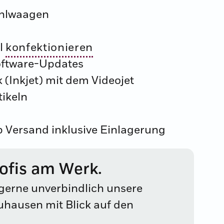
ählwaagen
l
konfektionieren
oftware-Updates
 (Inkjet) mit dem Videojet
tikeln
Versand inklusive Einlagerung
rofis am Werk.
 gerne unverbindlich unsere
uhausen mit Blick auf den