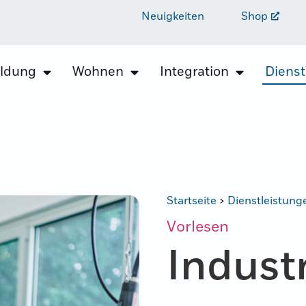
Neuigkeiten
Shop
ildung
Wohnen
Integration
Dienst
Startseite
>
Dienstleistung
Vorlesen
Indust