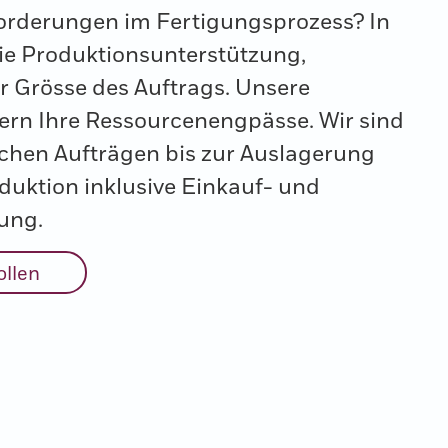
orderungen im Fertigungsprozess? In
Sie Produktionsunterstützung,
 Grösse des Auftrags. Unsere
ern Ihre Ressourcenengpässe. Wir sind
achen Aufträgen bis zur Auslagerung
duktion inklusive Einkauf- und
ung.
ollen