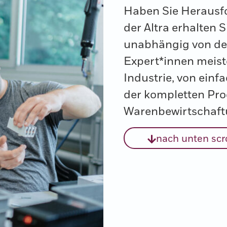
Haben Sie Herausf
der Altra erhalten 
unabhängig von der
Expert*innen meist
Industrie, von einf
der kompletten Pro
Warenbewirtschaft
nach unten scr