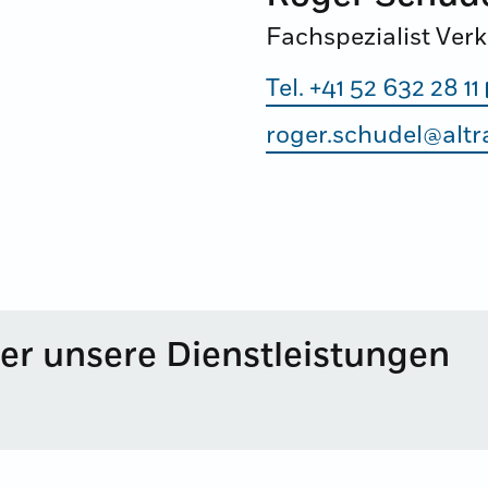
Fachspezialist Ver
Tel. +41 52 632 28 11
roger.schudel@altr
er unsere Dienstleistungen