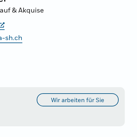
kauf & Akquise
a-sh.ch
Wir arbeiten für Sie